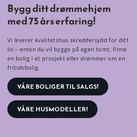
Bygg ditt drømmehjem
med 75 års erfaring!
Vi leverer kvalitetshus skreddersydd for ditt
liv – enten du vil bygge på egen tomt, finne
en bolig i et prosjekt eller drømmer om en
fritidsbolig.
VÅRE BOLIGER TIL SALGS!
VÅRE HUSMODELLER!