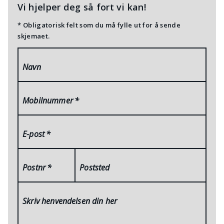
Vi hjelper deg så fort vi kan!
* Obligatorisk felt som du må fylle ut for å sende
skjemaet.
Navn
Mobilnummer
*
E-post
*
Postnr
*
Poststed
Skriv henvendelsen din her