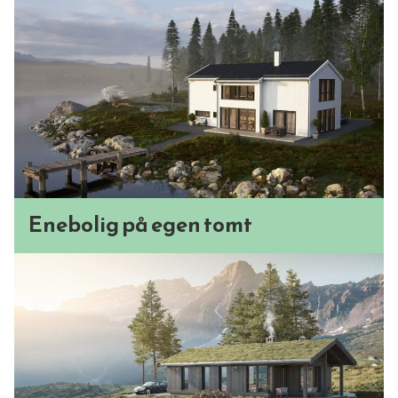
Enebolig på egen tomt