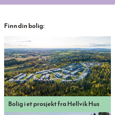
Finn din bolig:
Bolig i et prosjekt fra Hellvik Hus