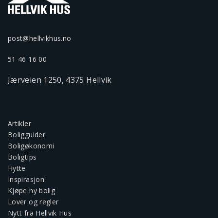
post@hellvikhus.no
51 46 16 00
Jærveien 1250, 4375 Hellvik
Artikler
Boligguider
Boligøkonomi
Boligtips
Hytte
Inspirasjon
Kjøpe ny bolig
Lover og regler
Nytt fra Hellvik Hus