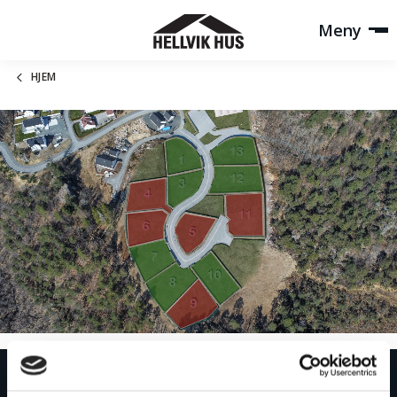
Meny
HJEM