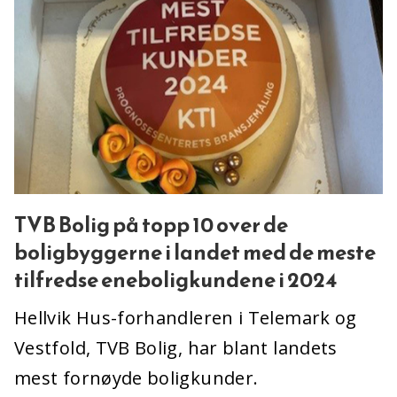
TVB Bolig på topp 10 over de
boligbyggerne i landet med de meste
tilfredse eneboligkundene i 2024
Hellvik Hus-forhandleren i Telemark og
Vestfold, TVB Bolig, har blant landets
mest fornøyde boligkunder.