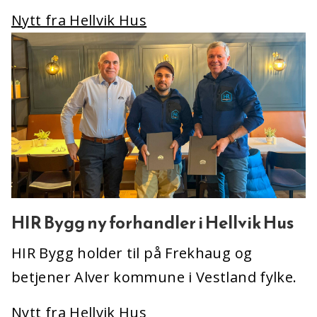
Nytt fra Hellvik Hus
HIR Bygg ny forhandler i Hellvik Hus
HIR Bygg holder til på Frekhaug og
betjener Alver kommune i Vestland fylke.
Nytt fra Hellvik Hus