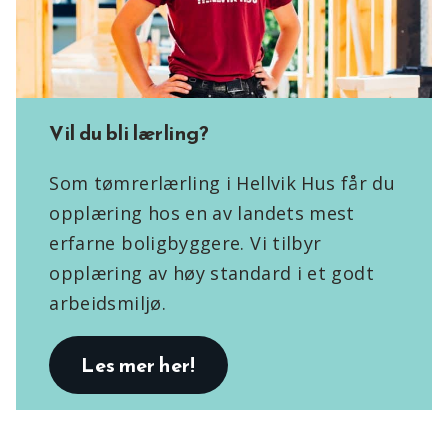
Vil du bli lærling?
Som tømrerlærling i Hellvik Hus får du
opplæring hos en av landets mest
erfarne boligbyggere. Vi tilbyr
opplæring av høy standard i et godt
arbeidsmiljø.
Les mer her!