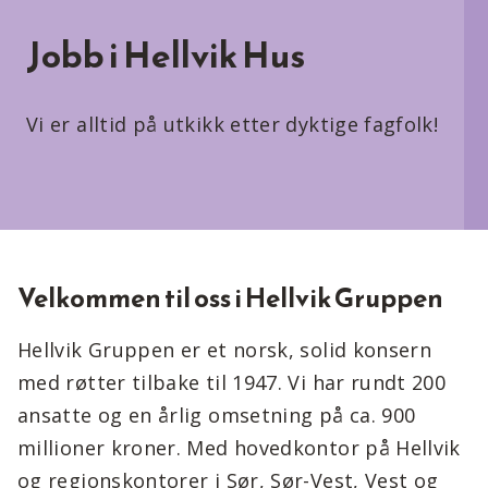
Jobb i Hellvik Hus
Vi er alltid på utkikk etter dyktige fagfolk!
Velkommen til oss i Hellvik Gruppen
Hellvik Gruppen er et norsk, solid konsern
med røtter tilbake til 1947. Vi har rundt 200
ansatte og en årlig omsetning på ca. 900
millioner kroner. Med hovedkontor på Hellvik
og regionskontorer i Sør, Sør-Vest, Vest og