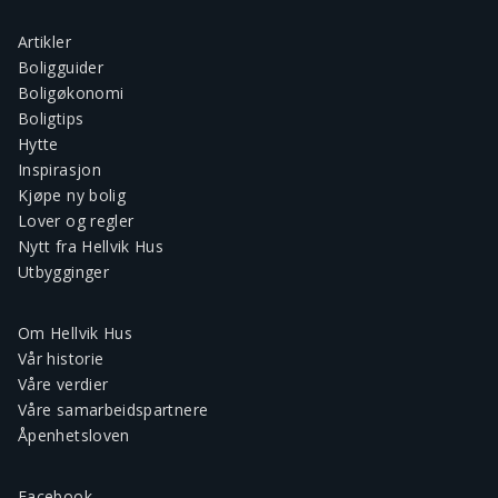
Artikler
Boligguider
Boligøkonomi
Boligtips
Hytte
Inspirasjon
Kjøpe ny bolig
Lover og regler
Nytt fra Hellvik Hus
Utbygginger
Om Hellvik Hus
Vår historie
Våre verdier
Våre samarbeidspartnere
Åpenhetsloven
Facebook