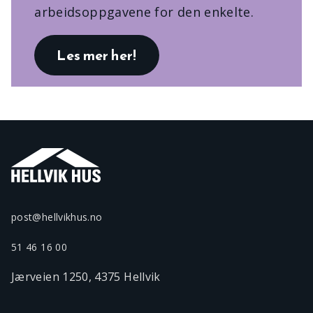
arbeidsoppgavene for den enkelte.
Les mer her!
post@hellvikhus.no
51 46 16 00
Jærveien 1250, 4375 Hellvik