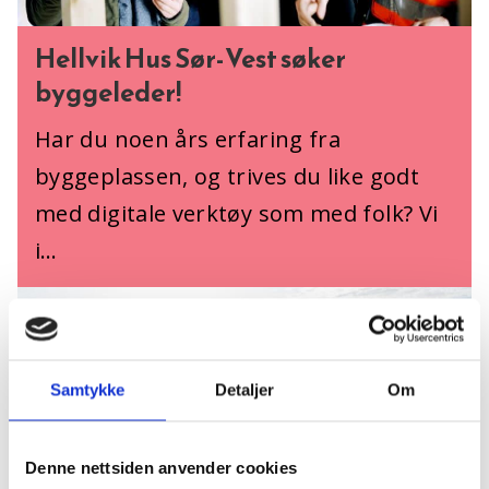
Hellvik Hus Sør-Vest søker
byggeleder!
Har du noen års erfaring fra
byggeplassen, og trives du like godt
med digitale verktøy som med folk? Vi
i…
Samtykke
Detaljer
Om
Denne nettsiden anvender cookies