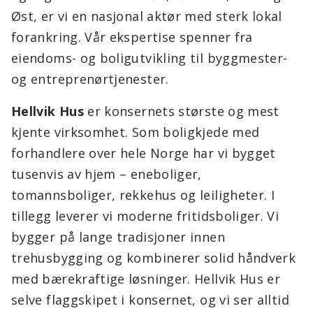
Øst, er vi en nasjonal aktør med sterk lokal
forankring. Vår ekspertise spenner fra
eiendoms- og boligutvikling til byggmester-
og entreprenørtjenester.
Hellvik Hus
er konsernets største og mest
kjente virksomhet. Som boligkjede med
forhandlere over hele Norge har vi bygget
tusenvis av hjem – eneboliger,
tomannsboliger, rekkehus og leiligheter. I
tillegg leverer vi moderne fritidsboliger. Vi
bygger på lange tradisjoner innen
trehusbygging og kombinerer solid håndverk
med bærekraftige løsninger. Hellvik Hus er
selve flaggskipet i konsernet, og vi ser alltid