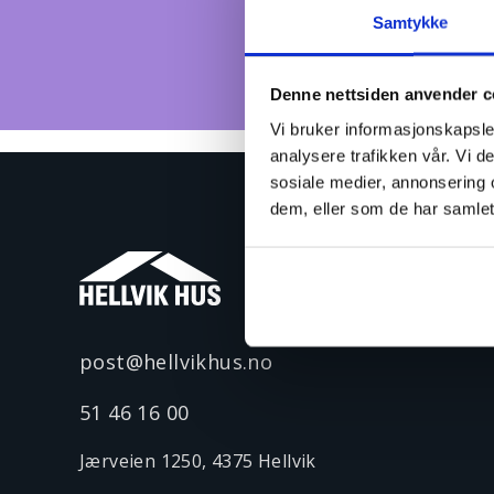
Samtykke
Denne nettsiden anvender c
Vi bruker informasjonskapsler
analysere trafikken vår. Vi 
sosiale medier, annonsering 
dem, eller som de har samlet
post@hellvikhus.no
51 46 16 00
Jærveien 1250, 4375 Hellvik