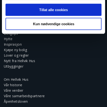
Tillat alle cookies
Artikler
Boligguider
Kun nødvendige cookies
Boligøkonomi
Boligtips
Hytte
Inspirasjon
Kjøpe ny bolig
Lover og regler
Nytt fra Hellvik Hus
Utbygginger
Om Hellvik Hus
Vår historie
Våre verdier
Våre samarbeidspartnere
Åpenhetsloven