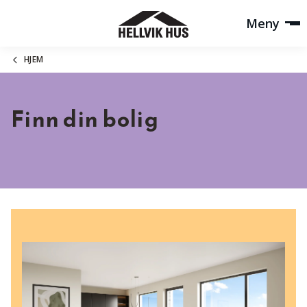
Meny
HJEM
Finn din bolig