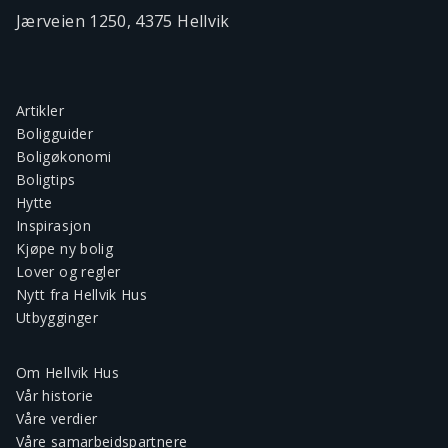
Jærveien 1250, 4375 Hellvik
Artikler
Boligguider
Boligøkonomi
Boligtips
Hytte
Inspirasjon
Kjøpe ny bolig
Lover og regler
Nytt fra Hellvik Hus
Utbygginger
Om Hellvik Hus
Vår historie
Våre verdier
Våre samarbeidspartnere