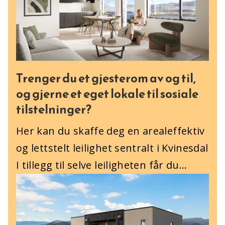
Trenger du et gjesterom av og til,
og gjerne et eget lokale til sosiale
tilstelninger?
Her kan du skaffe deg en arealeffektiv
og lettstelt leilighet sentralt i Kvinesdal
I tillegg til selve leiligheten får du...