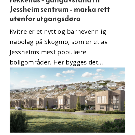
rekkehus – gangavstand til
Jessheim sentrum – marka rett
utenfor utgangsdøra
Kvitre er et nytt og barnevennlig
nabolag på Skogmo, som er et av
Jessheims mest populære
boligområder. Her bygges det...