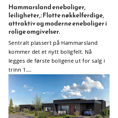
Hammarsland eneboliger,
leiligheter,: Flotte nøkkelferdige,
attraktiv og moderne eneboliger i
rolige omgivelser.
Sentralt plassert på Hammarsland
kommer det et nytt boligfelt. Nå
legges de første boligene ut for salg i
trinn 1....