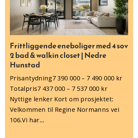
Frittliggende eneboliger med 4 sov
2 bad & walkin closet | Nedre
Hunstad
Prisantydning7 ​390 ​000 – 7 ​490 ​000 kr
Totalpris7 ​437 ​000 – 7 ​537 ​000 kr
Nyttige lenker Kort om prosjektet:
Velkommen til Regine Normanns vei
106.Vi har...