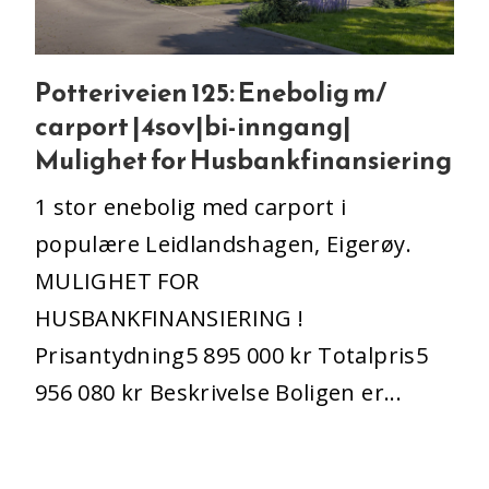
Potteriveien 125: Enebolig m/
carport |4sov|bi-inngang|
Mulighet for Husbankfinansiering
1 stor enebolig med carport i
populære Leidlandshagen, Eigerøy.
MULIGHET FOR
HUSBANKFINANSIERING !
Prisantydning5 ​895 ​000 kr Totalpris5 ​
956 ​080 kr Beskrivelse Boligen er...