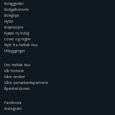
Boligguider
Boligøkonomi
Boligtips
Hytte
Inspirasjon
Kjøpe ny bolig
Lover og regler
Nytt fra Hellvik Hus
Utbygginger
Om Hellvik Hus
Vår historie
Våre verdier
Våre samarbeidspartnere
Åpenhetsloven
Facebook
Instagram