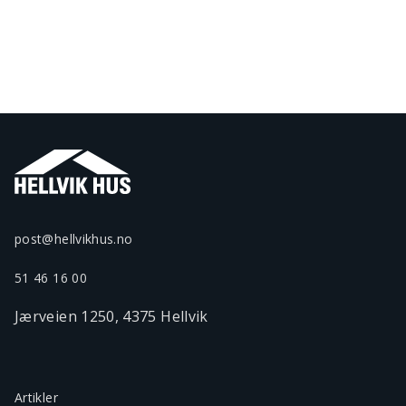
post@hellvikhus.no
51 46 16 00
Jærveien 1250, 4375 Hellvik
Artikler