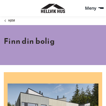
Meny
HJEM
Finn din bolig