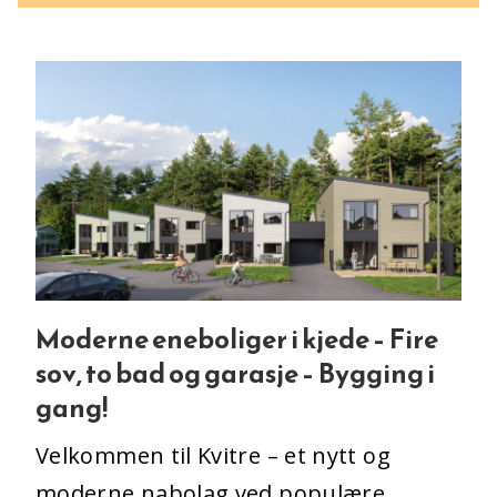
Moderne eneboliger i kjede – Fire
sov, to bad og garasje – Bygging i
gang!
Velkommen til Kvitre – et nytt og
moderne nabolag ved populære