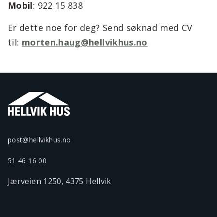
Mobil
: 922 15 838
Er dette noe for deg? Send søknad med CV
til:
morten.haug@hellvikhus.no
post@hellvikhus.no
51 46 16 00
Jærveien 1250, 4375 Hellvik