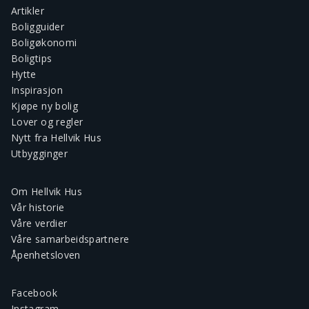
Artikler
Boligguider
Boligøkonomi
Boligtips
Hytte
Inspirasjon
Kjøpe ny bolig
Lover og regler
Nytt fra Hellvik Hus
Utbygginger
Om Hellvik Hus
Vår historie
Våre verdier
Våre samarbeidspartnere
Åpenhetsloven
Facebook
Instagram