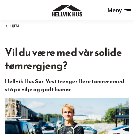
Meny
HJEM
Vil du være med vår solide
tømrergjeng?
Hellvik Hus Sør-Vest trenger flere tømrere med
stå på vilje og godt humør.