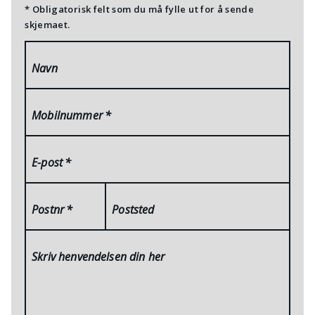
* Obligatorisk felt som du må fylle ut for å sende
skjemaet.
Navn
Mobilnummer
*
E-post
*
Postnr
*
Poststed
Skriv henvendelsen din her