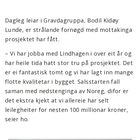
Dagleg leiar i Gravdagruppa, Bodil Kidøy
Lunde, er strålande fornøgd med mottakinga
prosjektet har fått.
– Vi har jobba med Lindhagen i over eit år og
har heile tida hatt stor tru på prosjektet. Det
er ei fantastisk tomt og vi har lagt inn mange
flotte kvalitetar i bygget. Salsstarten fall
saman med nedstenginga av Noreg, difor er
det ekstra kjekt at vi allereie har selt
leilegheiter for nesten 100 millionar kroner,
seier ho.