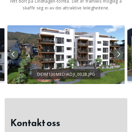
rett bort på Lindhagen-tomta. Det er framleis mogleg å
skaffe seg ei av dei attraktive leilegheitene.
DCIM100MEDIADJI_0028.JPG
Kontakt oss