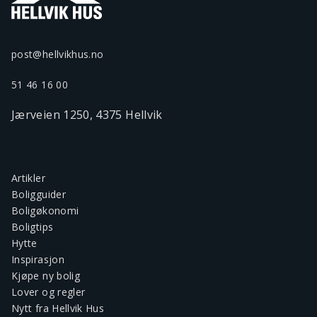
post@hellvikhus.no
51 46 16 00
Jærveien 1250, 4375 Hellvik
Artikler
Boligguider
Boligøkonomi
Boligtips
Hytte
Inspirasjon
Kjøpe ny bolig
Lover og regler
Nytt fra Hellvik Hus