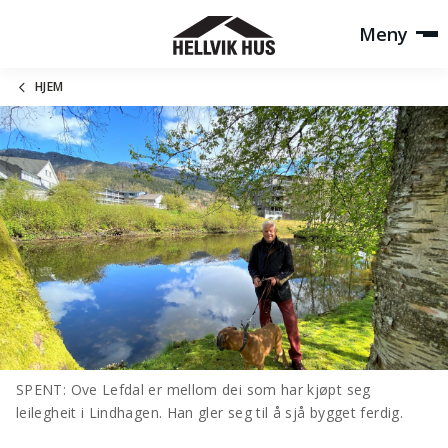
Meny
HJEM
SPENT: Ove Lefdal er mellom dei som har kjøpt seg
leilegheit i Lindhagen. Han gler seg til å sjå bygget ferdig.