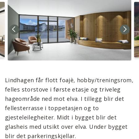
Lindhagen får flott foajè, hobby/treningsrom,
felles storstove i første etasje og triveleg
hageområde ned mot elva. I tillegg blir det
fellesterrasse i toppetasjen og to
gjesteleilegheiter. Midt i bygget blir det
glasheis med utsikt over elva. Under bygget
blir det parkeringskjellar.