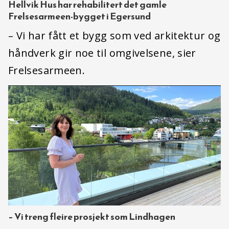
Hellvik Hus har rehabilitert det gamle
Frelsesarmeen-bygget i Egersund
– Vi har fått et bygg som ved arkitektur og
håndverk gir noe til omgivelsene, sier
Frelsesarmeen.
– Vi treng fleire prosjekt som Lindhagen