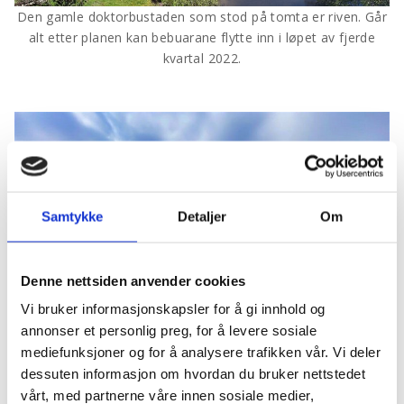
Den gamle doktorbustaden som stod på tomta er riven. Går
alt etter planen kan bebuarane flytte inn i løpet av fjerde
kvartal 2022.
Samtykke
Detaljer
Om
Denne nettsiden anvender cookies
Vi bruker informasjonskapsler for å gi innhold og
annonser et personlig preg, for å levere sosiale
mediefunksjoner og for å analysere trafikken vår. Vi deler
dessuten informasjon om hvordan du bruker nettstedet
vårt, med partnerne våre innen sosiale medier,
22. januar 2021 var det oppstart på gravearbeidet, mykje