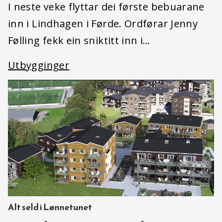
I neste veke flyttar dei første bebuarane
inn i Lindhagen i Førde. Ordførar Jenny
Følling fekk ein sniktitt inn i…
Utbygginger
Alt seld i Lønnetunet