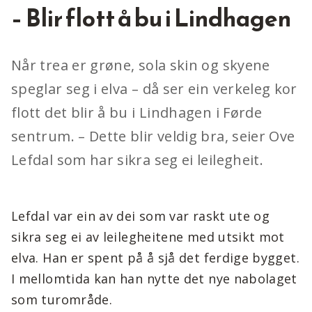
– Blir flott å bu i Lindhagen
Når trea er grøne, sola skin og skyene
speglar seg i elva – då ser ein verkeleg kor
flott det blir å bu i Lindhagen i Førde
sentrum. – Dette blir veldig bra, seier Ove
Lefdal som har sikra seg ei leilegheit.
Lefdal var ein av dei som var raskt ute og
sikra seg ei av leilegheitene med utsikt mot
elva. Han er spent på å sjå det ferdige bygget.
I mellomtida kan han nytte det nye nabolaget
som turområde.