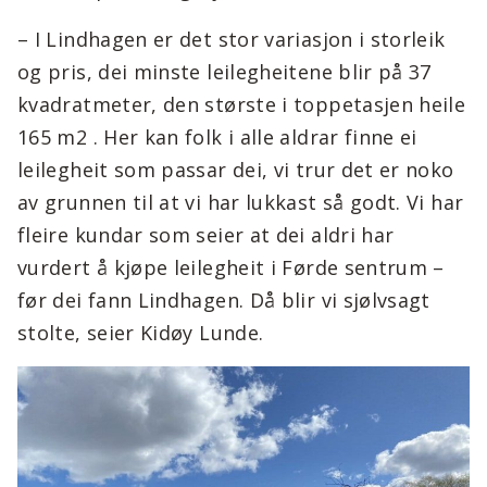
– I Lindhagen er det stor variasjon i storleik
og pris, dei minste leilegheitene blir på 37
kvadratmeter, den største i toppetasjen heile
165 m2 . Her kan folk i alle aldrar finne ei
leilegheit som passar dei, vi trur det er noko
av grunnen til at vi har lukkast så godt. Vi har
fleire kundar som seier at dei aldri har
vurdert å kjøpe leilegheit i Førde sentrum –
før dei fann Lindhagen. Då blir vi sjølvsagt
stolte, seier Kidøy Lunde.