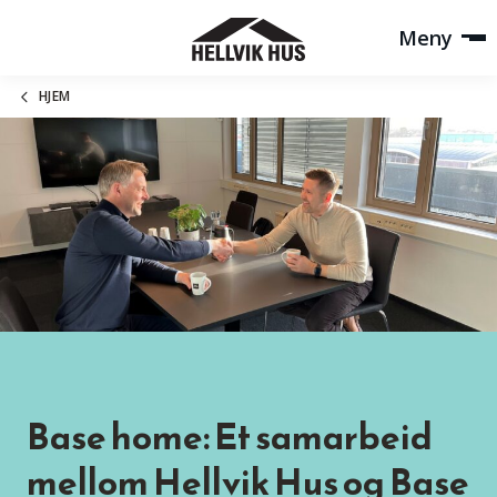
Meny
HJEM
Base home: Et samarbeid
mellom Hellvik Hus og Base