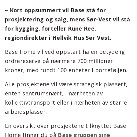
– Kort oppsummert vil Base stå for
prosjektering og salg, mens Sør-Vest vil stå
for bygging, forteller Rune Ree,
regiondirektør i Hellvik Hus Sør Vest.
Base Home vil ved oppstart ha en betydelig
ordrereserve på nærmere 700 millioner
kroner, med rundt 100 enheter i porteføljen.
Alle prosjektene vil være strategisk plassert,
enten sentrumsnært, i nærheten av
kollektivtransport eller i nærheten av større
arbeidsplasser.
En oversikt over prosjektene tilknyttet Base
Home finner du på
Base gruppen sine