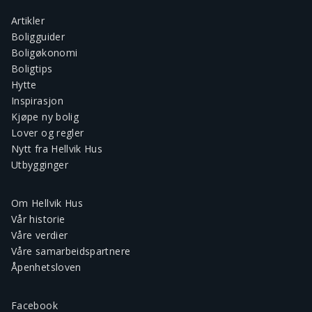
Artikler
Boligguider
Boligøkonomi
Boligtips
Hytte
Inspirasjon
Kjøpe ny bolig
Lover og regler
Nytt fra Hellvik Hus
Utbygginger
Om Hellvik Hus
Vår historie
Våre verdier
Våre samarbeidspartnere
Åpenhetsloven
Facebook