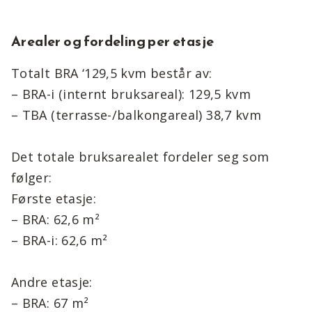
Arealer og fordeling per etasje
Totalt BRA ‘129,5 kvm består av:
– BRA-i (internt bruksareal): 129,5 kvm
– TBA (terrasse-/balkongareal) 38,7 kvm
Det totale bruksarealet fordeler seg som
følger:
Første etasje:
– BRA: 62,6 m²
– BRA-i: 62,6 m²
Andre etasje:
– BRA: 67 m²