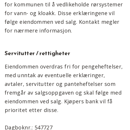
for kommunen til å vedlikeholde rørsystemer
for vann- og kloakk. Disse erklæringene vil
følge eiendommen ved salg. Kontakt megler
for nærmere informasjon.
Servitutter / rettigheter
Eiendommen overdras fri for pengeheftelser,
med unntak av eventuelle erklæringer,
avtaler, servitutter og panteheftelser som
fremgår av salgsoppgaven og skal følge med
eiendommen ved salg. Kjøpers bank vil få
prioritet etter disse.
Dagboknr.: 547727