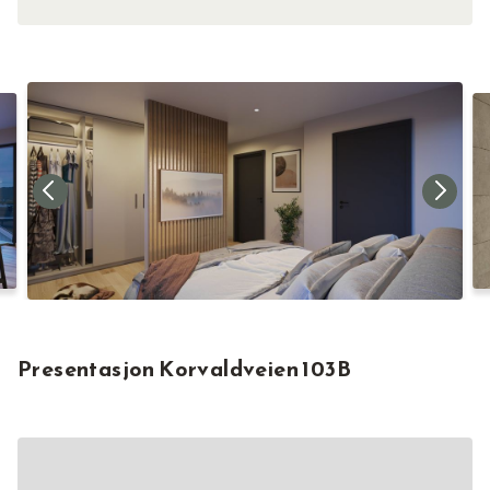
Presentasjon Korvaldveien 103B