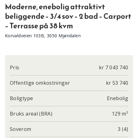
Moderne, enebolig attraktivt
beliggende – 3/4 sov – 2 bad – Carport
– Terrasse på 38 kvm
Korvaldveien 103B, 3050 Mjøndalen
Pris
kr 7 043 740
Offentlige omkostninger
kr 53 740
Boligtype
Enebolig
Bruks areal (BRA)
129 m²
Soverom
3 (4)