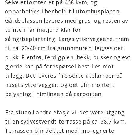
Selveiertomten er på 468 kvm, og
opparbeides i henhold til utomhusplanen.
Gårdsplassen leveres med grus, og resten av
tomten får matjord klar for
såing/beplantning. Langs ytterveggene, frem
til ca. 20-40 cm fra grunnmuren, legges det
pukk. Plenfrø, ferdigplen, hekk, busker og evt.
gjerde kan på forespørsel bestilles mot
tillegg. Det leveres fire sorte utelamper på
husets yttervegger, og det blir montert
belysning i himlingen på carporten.
Fra stuen i andre etasje vil det være utgang
til en sydvestvendt terrasse på ca. 38,7 kvm.
Terrassen blir dekket med impregnerte