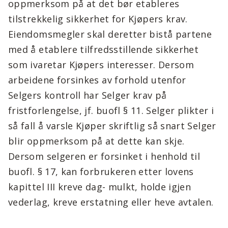
oppmerksom på at det bør etableres
tilstrekkelig sikkerhet for Kjøpers krav.
Eiendomsmegler skal deretter bistå partene
med å etablere tilfredsstillende sikkerhet
som ivaretar Kjøpers interesser. Dersom
arbeidene forsinkes av forhold utenfor
Selgers kontroll har Selger krav på
fristforlengelse, jf. buofl § 11. Selger plikter i
så fall å varsle Kjøper skriftlig så snart Selger
blir oppmerksom på at dette kan skje.
Dersom selgeren er forsinket i henhold til
buofl. § 17, kan forbrukeren etter lovens
kapittel III kreve dag- mulkt, holde igjen
vederlag, kreve erstatning eller heve avtalen.