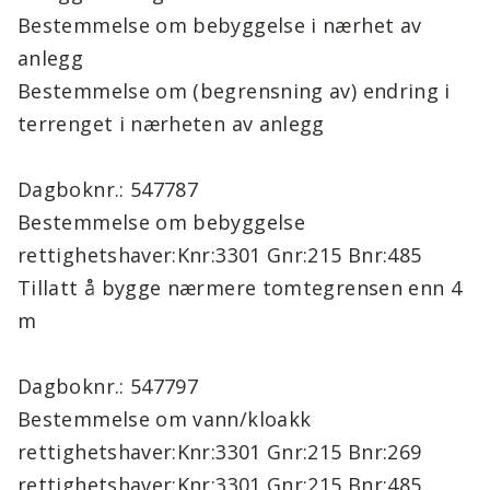
Bestemmelse om bebyggelse i nærhet av
anlegg
Bestemmelse om (begrensning av) endring i
terrenget i nærheten av anlegg
Dagboknr.: 547787
Bestemmelse om bebyggelse
rettighetshaver:Knr:3301 Gnr:215 Bnr:485
Tillatt å bygge nærmere tomtegrensen enn 4
m
Dagboknr.: 547797
Bestemmelse om vann/kloakk
rettighetshaver:Knr:3301 Gnr:215 Bnr:269
rettighetshaver:Knr:3301 Gnr:215 Bnr:485