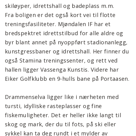
skiløyper, idrettshall og badeplass m.m.
Fra boligen er det også kort vei til flotte
treningsfasiliteter. Mjøndalen IF har et
bredspektret idrettstilbud for alle aldre og
byr blant annet på nyoppført stadionanlegg,
kunstgressbaner og idrettshall. Her finner du
også Stamina treningssenter, og rett ved
hallen ligger Vassenga Kunstis. Videre har
Eiker Golfklubb en 9-hulls bane på Portaasen.
Drammenselva ligger like i nærheten med
tursti, idylliske rasteplasser og fine
fiskemuligheter. Det er heller ikke langt til
skog og mark, der du til fots, på ski eller
sykkel kan ta deg rundt i et mylder av