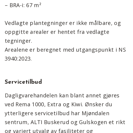
– BRA-i: 67 m²
Vedlagte plantegninger er ikke målbare, og
oppgitte arealer er hentet fra vedlagte
tegninger.
Arealene er beregnet med utgangspunkt i NS
3940:2023.
Servicetilbud
Dagligvarehandelen kan blant annet gjøres
ved Rema 1000, Extra og Kiwi. Ønsker du
ytterligere servicetilbud har Mjøndalen
sentrum, ALTI Buskerud og Gulskogen et rikt
og variert utvalg av fasiliteter og