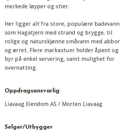
merkede løyper og stier.
Her ligger alt fra store, populære badevann
som Hagatjern med strand og brygge, til
rolige og naturskjønne småvann med abbor
og ørret. Flere markastuer holder åpent og
byr på enkel servering, samt mulighet for
overnatting.
Oppdragsansvarlig
Liavaag Eiendom AS / Morten Liavaag
Selger/Utbygger