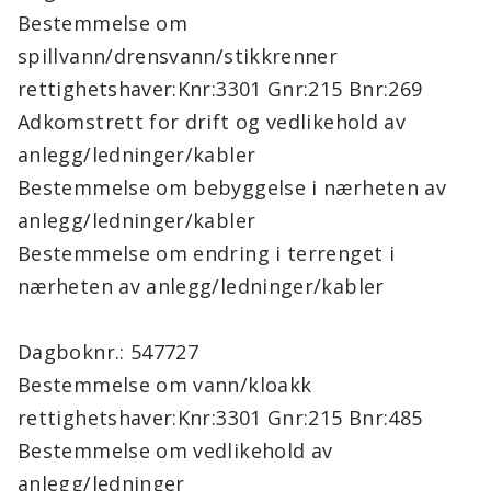
Bestemmelse om
spillvann/drensvann/stikkrenner
rettighetshaver:Knr:3301 Gnr:215 Bnr:269
Adkomstrett for drift og vedlikehold av
anlegg/ledninger/kabler
Bestemmelse om bebyggelse i nærheten av
anlegg/ledninger/kabler
Bestemmelse om endring i terrenget i
nærheten av anlegg/ledninger/kabler
Dagboknr.: 547727
Bestemmelse om vann/kloakk
rettighetshaver:Knr:3301 Gnr:215 Bnr:485
Bestemmelse om vedlikehold av
anlegg/ledninger