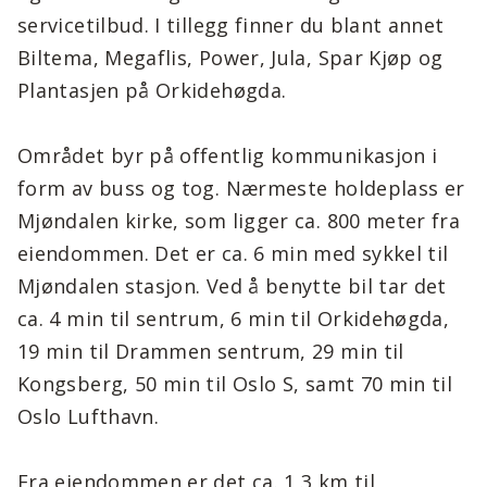
servicetilbud. I tillegg finner du blant annet
Biltema, Megaflis, Power, Jula, Spar Kjøp og
Plantasjen på Orkidehøgda.
Området byr på offentlig kommunikasjon i
form av buss og tog. Nærmeste holdeplass er
Mjøndalen kirke, som ligger ca. 800 meter fra
eiendommen. Det er ca. 6 min med sykkel til
Mjøndalen stasjon. Ved å benytte bil tar det
ca. 4 min til sentrum, 6 min til Orkidehøgda,
19 min til Drammen sentrum, 29 min til
Kongsberg, 50 min til Oslo S, samt 70 min til
Oslo Lufthavn.
Fra eiendommen er det ca. 1,3 km til