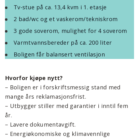
Tv-stue på ca. 13,4 kvm i 1. etasje
2 bad/wc og et vaskerom/tekniskrom
3 gode soverom, mulighet for 4 soverom
Varmtvannsbereder på ca. 200 liter
Boligen får balansert ventilasjon
Hvorfor kjøpe nytt?
– Boligen er i forskriftsmessig stand med
mange års reklamasjonsfrist.
– Utbygger stiller med garantier i inntil fem
år.
– Lavere dokumentavgift.
– Energiøkonomiske og klimavennlige