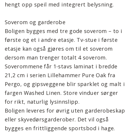
hengt opp speil med integrert belysning.
Soverom og garderobe
Boligen bygges med tre gode soverom – to i
første og et i andre etasje. Tv-stue i første
etasje kan også gjøres om til et soverom
dersom man trenger totalt 4 soverom.
Soverommene får 1-stavs laminat i bredde
21,2 cm i serien Lillehammer Pure Oak fra
Pergo, og gipsveggene blir sparklet og malt i
fargen Washed Linen. Store vinduer sørger
for rikt, naturlig lysinnslipp.
Boligen leveres for øvrig uten garderobeskap
eller skyvedørsgarderober. Det vil også
bygges en frittliggende sportsbod i hage.