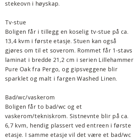
stekeovn i høyskap.
Tv-stue
Boligen får i tillegg en koselig tv-stue på ca.
13,4 kvm i første etasje. Stuen kan også
gjøres om til et soverom. Rommet får 1-stavs
laminat i bredde 21,2 cm i serien Lillehammer
Pure Oak fra Pergo, og gipsveggene blir
sparklet og malt i fargen Washed Linen.
Bad/wc/vaskerom
Boligen får to bad/wc og et
vaskerom/tekniskrom. Sistnevnte blir på ca.
6,7 kvm, hendig plassert ved entreen i første
etasje. I samme etasje vil det være et bad/wc