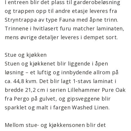
I entreen blir det plass til garderobeløsning
og trappen opp til andre etasje leveres fra
Stryntrappa av type Fauna med åpne trinn.
Trinnene i hvitlasert furu matcher laminaten,
mens øvrige detaljer leveres i dempet sort.
Stue og kjøkken
Stuen og kjøkkenet blir liggende i åpen
løsning – et luftig og innbydende allrom på
ca. 44,8 kvm. Det blir lagt 1-stavs laminat i
bredde 21,2 cm i serien Lillehammer Pure Oak
fra Pergo på gulvet, og gipsveggene blir
sparklet og malt i fargen Washed Linen.
Mellom stue- og kjøkkensonen blir det