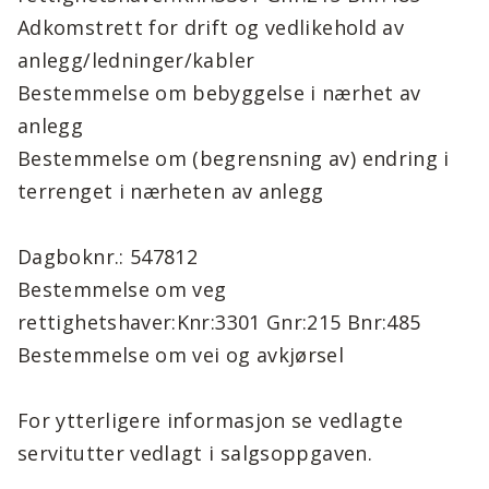
Adkomstrett for drift og vedlikehold av
anlegg/ledninger/kabler
Bestemmelse om bebyggelse i nærhet av
anlegg
Bestemmelse om (begrensning av) endring i
terrenget i nærheten av anlegg
Dagboknr.: 547812
Bestemmelse om veg
rettighetshaver:Knr:3301 Gnr:215 Bnr:485
Bestemmelse om vei og avkjørsel
For ytterligere informasjon se vedlagte
servitutter vedlagt i salgsoppgaven.