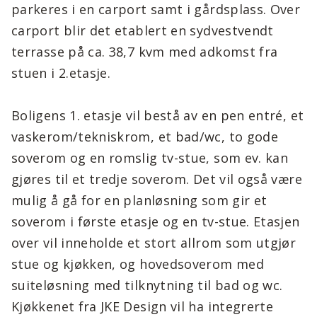
parkeres i en carport samt i gårdsplass. Over
carport blir det etablert en sydvestvendt
terrasse på ca. 38,7 kvm med adkomst fra
stuen i 2.etasje.
Boligens 1. etasje vil bestå av en pen entré, et
vaskerom/tekniskrom, et bad/wc, to gode
soverom og en romslig tv-stue, som ev. kan
gjøres til et tredje soverom. Det vil også være
mulig å gå for en planløsning som gir et
soverom i første etasje og en tv-stue. Etasjen
over vil inneholde et stort allrom som utgjør
stue og kjøkken, og hovedsoverom med
suiteløsning med tilknytning til bad og wc.
Kjøkkenet fra JKE Design vil ha integrerte