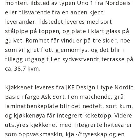
montert ildsted av typen Uno 1 fra Nordpeis
eller tilsvarende fra en annen kjent
leverandør. Ildstedet leveres med sort
stålpipe på toppen, og plate i klart glass på
gulvet. Rommet får vinduer på tre sider, noe
som vil gi et flott gjennomlys, og det blir i
tillegg utgang til en sydvestvendt terrasse på
ca. 38,7 kvm.
Kjøkkenet leveres fra JKE Design i type Nordic
Basic i farge Ask Sort. I en matchende, grå
laminatbenkeplate blir det nedfelt, sort kum,
og kjøkkenøya får integrert koketopp. Videre
utstyres kjøkkenet med integrerte hvitevarer
som oppvaskmaskin, kjøl-/fryseskap og en