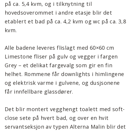
på ca. 5,4 kvm, og i tilknytning til
hovedsoverommet i andre etasje blir det
etablert et bad på ca. 4,2 kvm og wc på ca. 3,8
kvm.
Alle badene leveres flislagt med 60×60 cm
Limestone fliser på gulv og vegger i fargen
Grey – et delikat fargevalg som gir en fin
helhet. Rommene får downlights i himlingene
og elektrisk varme i gulvene, og dusjsonene
får innfellbare glassdører.
Det blir montert vegghengt toalett med soft-
close sete på hvert bad, og over en hvit
servantseksjon av typen Alterna Malin blir det