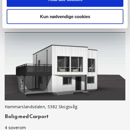
Enebolig med Carport.
Kun nødvendige cookies
4 soverom
6 640 000 kr
Hammarslandsdalen, 5382 Skogsvåg
Bolig med Carport
4 soverom