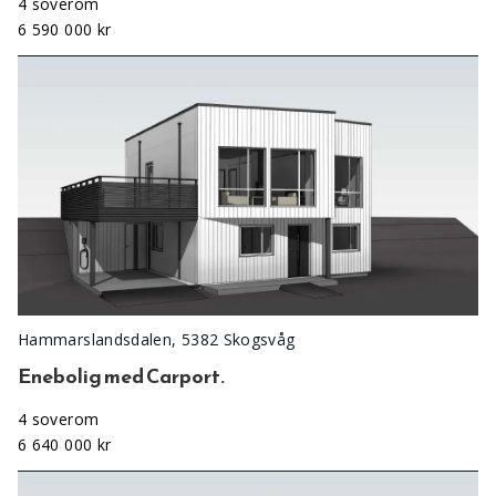
4 soverom
6 590 000 kr
Hammarslandsdalen, 5382 Skogsvåg
Enebolig med Carport.
4 soverom
6 640 000 kr