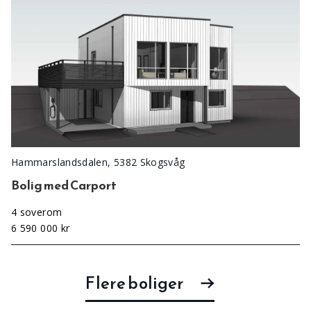
Hammarslandsdalen, 5382 Skogsvåg
Bolig med Carport
4 soverom
6 590 000 kr
Flere boliger