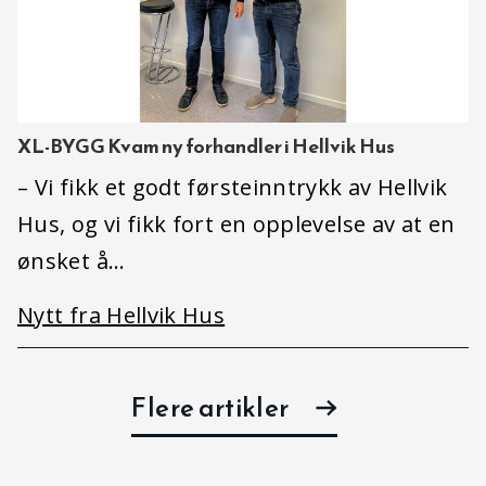
XL-BYGG Kvam ny forhandler i Hellvik Hus
– Vi fikk et godt førsteinntrykk av Hellvik
Hus, og vi fikk fort en opplevelse av at en
ønsket å…
Nytt fra Hellvik Hus
Flere artikler