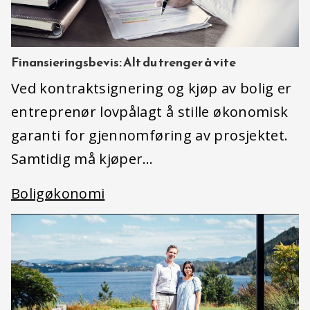
Finansieringsbevis: Alt du trenger å vite
Ved kontraktsignering og kjøp av bolig er
entreprenør lovpålagt å stille økonomisk
garanti for gjennomføring av prosjektet.
Samtidig må kjøper…
Boligøkonomi