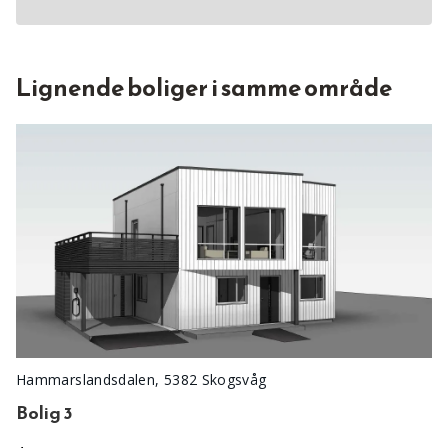
Lignende boliger i samme område
Hammarslandsdalen, 5382 Skogsvåg
Bolig 3