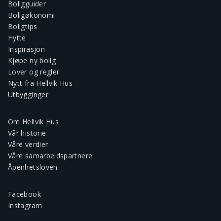
Boligguider
Boligøkonomi
Boligtips
Hytte
Inspirasjon
Kjøpe ny bolig
Lover og regler
Nytt fra Hellvik Hus
Utbygginger
Om Hellvik Hus
Vår historie
Våre verdier
Våre samarbeidspartnere
Åpenhetsloven
Facebook
Instagram