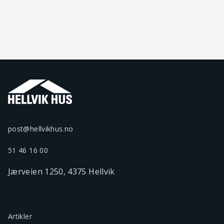
post@hellvikhus.no
51 46 16 00
Jærveien 1250, 4375 Hellvik
Artikler