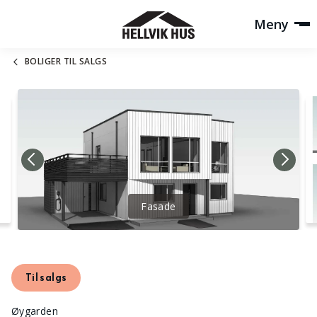
Meny
BOLIGER TIL SALGS
Fasade
Til salgs
Øygarden