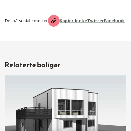
Del på sosiale medier
Kopier lenke
Twitter
Facebook
Relaterte boliger