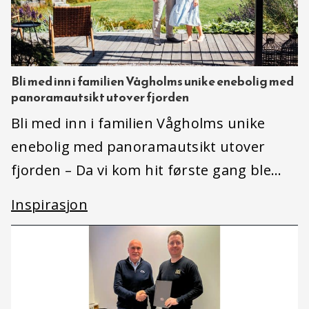
Bli med inn i familien Vågholms unike enebolig med
panoramautsikt utover fjorden
Bli med inn i familien Vågholms unike
enebolig med panoramautsikt utover
fjorden – Da vi kom hit første gang ble…
Inspirasjon