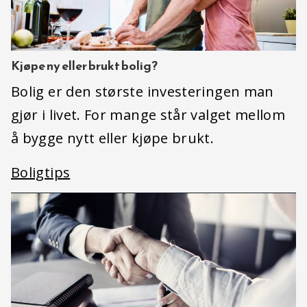
Kjøpe ny eller brukt bolig?
Bolig er den største investeringen man
gjør i livet. For mange står valget mellom
å bygge nytt eller kjøpe brukt.
Boligtips