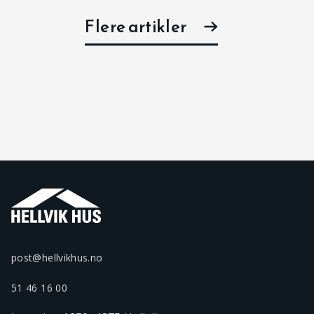
Flere artikler
post@hellvikhus.no
51 46 16 00