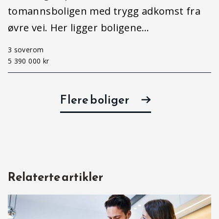
tomannsboligen med trygg adkomst fra
øvre vei. Her ligger boligene…
3 soverom
5 390 000 kr
Flere boliger
Relaterte artikler