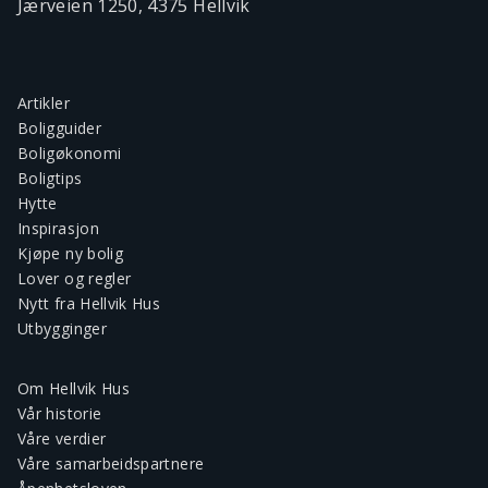
Jærveien 1250, 4375 Hellvik
Artikler
Boligguider
Boligøkonomi
Boligtips
Hytte
Inspirasjon
Kjøpe ny bolig
Lover og regler
Nytt fra Hellvik Hus
Utbygginger
Om Hellvik Hus
Vår historie
Våre verdier
Våre samarbeidspartnere