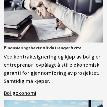
Finansieringsbevis: Alt du trenger å vite
Ved kontraktsignering og kjøp av bolig er
entreprenør lovpålagt å stille økonomisk
garanti for gjennomføring av prosjektet.
Samtidig må kjøper…
Boligøkonomi