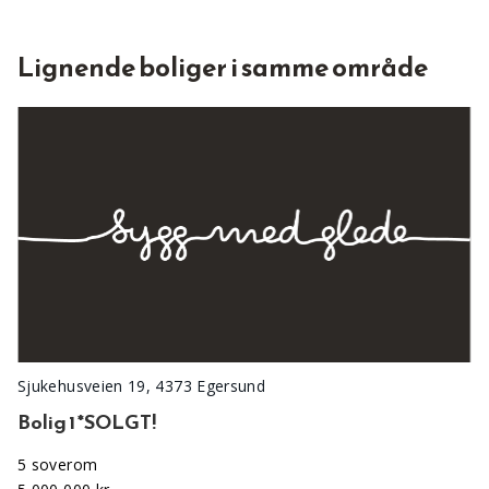
Lignende boliger i samme område
Sjukehusveien 19, 4373 Egersund
Bolig 1 *SOLGT!
5 soverom