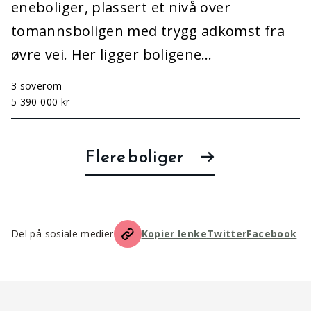
eneboliger, plassert et nivå over
tomannsboligen med trygg adkomst fra
øvre vei. Her ligger boligene…
3 soverom
5 390 000 kr
Flere boliger
Del på sosiale medier
Kopier lenke
Twitter
Facebook