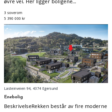
øvre vei. Her ligger boligene…
3 soverom
5 390 000 kr
Lasteinveien 94, 4374 Egersund
Enebolig
BeskrivelseRekken består av fire moderne