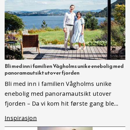
Bli med inn i familien Vågholms unike enebolig med
panoramautsikt utover fjorden
Bli med inn i familien Vågholms unike
enebolig med panoramautsikt utover
fjorden – Da vi kom hit første gang ble…
Inspirasjon