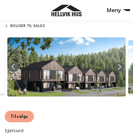
Meny
BOLIGER TIL SALGS
Til salgs
Egersund