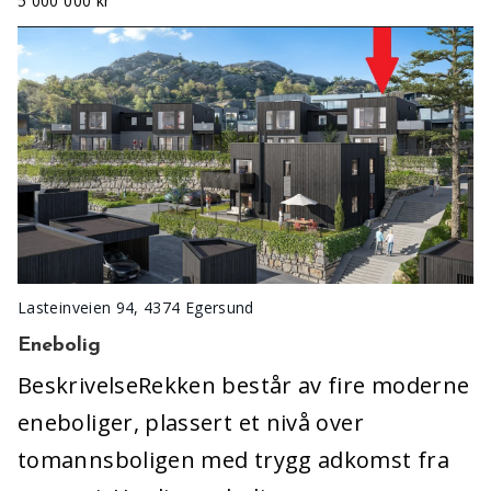
5 000 000 kr
Lasteinveien 94, 4374 Egersund
Enebolig
BeskrivelseRekken består av fire moderne
eneboliger, plassert et nivå over
tomannsboligen med trygg adkomst fra