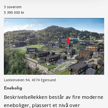
3 soverom
5 390 000 kr
Lasteinveien 94, 4374 Egersund
Enebolig
BeskrivelseRekken består av fire moderne
eneboliger, plassert et nivå over