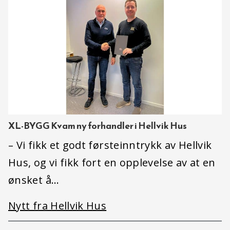
XL-BYGG Kvam ny forhandler i Hellvik Hus
– Vi fikk et godt førsteinntrykk av Hellvik
Hus, og vi fikk fort en opplevelse av at en
ønsket å…
Nytt fra Hellvik Hus