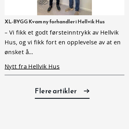
XL-BYGG Kvam ny forhandler i Hellvik Hus
– Vi fikk et godt førsteinntrykk av Hellvik
Hus, og vi fikk fort en opplevelse av at en
ønsket å…
Nytt fra Hellvik Hus
Flere artikler