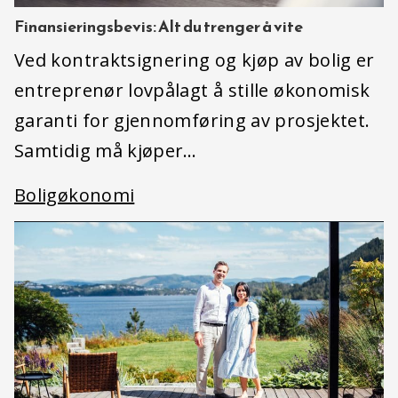
Finansieringsbevis: Alt du trenger å vite
Ved kontraktsignering og kjøp av bolig er
entreprenør lovpålagt å stille økonomisk
garanti for gjennomføring av prosjektet.
Samtidig må kjøper…
Boligøkonomi