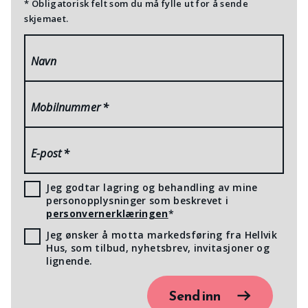
* Obligatorisk felt som du må fylle ut for å sende
skjemaet.
Navn
Mobilnummer
*
E-post
*
Jeg godtar lagring og behandling av mine
personopplysninger som beskrevet i
personvernerklæringen
*
Jeg ønsker å motta markedsføring fra Hellvik
Hus, som tilbud, nyhetsbrev, invitasjoner og
lignende.
Send inn