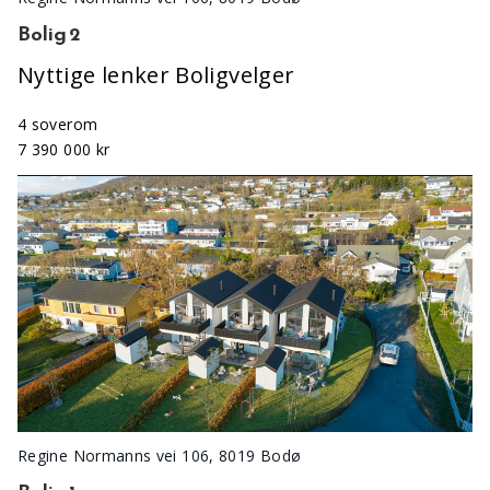
Bolig 2
Nyttige lenker Boligvelger
4 soverom
7 390 000 kr
Regine Normanns vei 106, 8019 Bodø