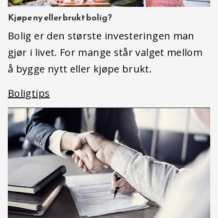
Kjøpe ny eller brukt bolig?
Bolig er den største investeringen man
gjør i livet. For mange står valget mellom
å bygge nytt eller kjøpe brukt.
Boligtips