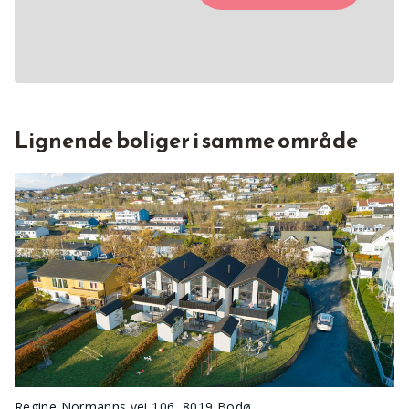
Lignende boliger i samme område
Regine Normanns vei 106, 8019 Bodø