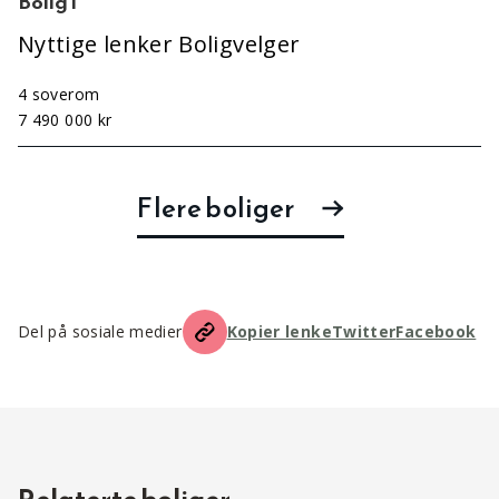
Bolig 1
Nyttige lenker Boligvelger
4 soverom
7 490 000 kr
Flere boliger
Del på sosiale medier
Kopier lenke
Twitter
Facebook