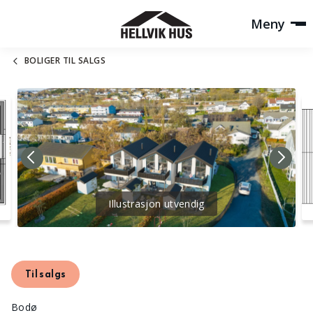
Meny
BOLIGER TIL SALGS
Illustrasjon utvendig
Til salgs
Bodø