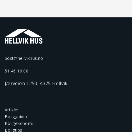
post@hellvikhus.no
51 46 16 00
Jærveien 1250, 4375 Hellvik
Artikler
Boligguider
Boligøkonomi
Boligtips