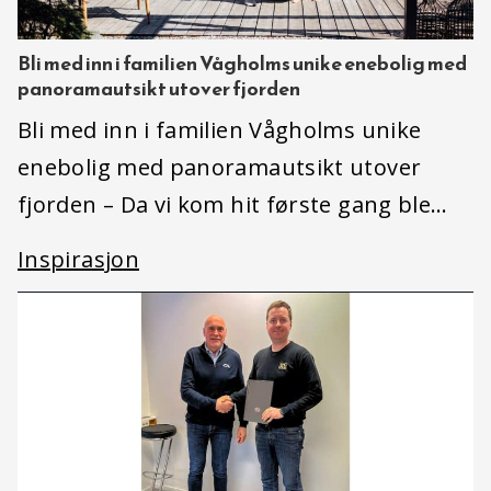
Bli med inn i familien Vågholms unike enebolig med
panoramautsikt utover fjorden
Bli med inn i familien Vågholms unike
enebolig med panoramautsikt utover
fjorden – Da vi kom hit første gang ble…
Inspirasjon