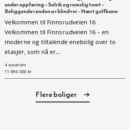
under oppføring – Solrik og romslig tomt –
Beliggende i enden av blindvei – Nært golfbane
Velkommen til Finnsrudveien 16
Velkommen til Finnsrudveien 16 – en
moderne og tiltalende enebolig over to
etasjer, som nå er…
4 soverom
11 890 000 kr
Flere boliger