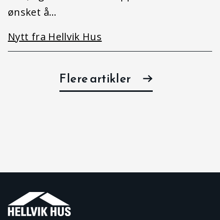
ønsket å…
Nytt fra Hellvik Hus
Flere artikler