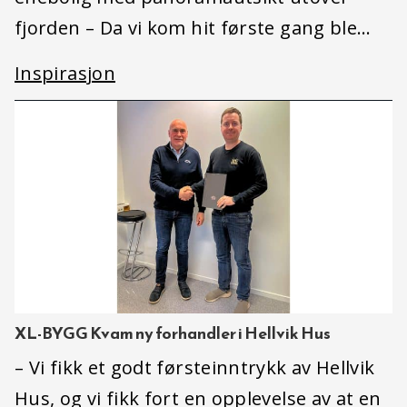
fjorden – Da vi kom hit første gang ble…
Inspirasjon
XL-BYGG Kvam ny forhandler i Hellvik Hus
– Vi fikk et godt førsteinntrykk av Hellvik
Hus, og vi fikk fort en opplevelse av at en