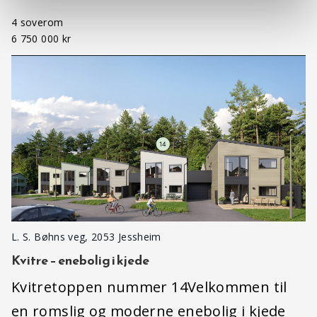
4 soverom
6 750 000 kr
L. S. Bøhns veg, 2053 Jessheim
Kvitre – enebolig i kjede
Kvitretoppen nummer 14Velkommen til
en romslig og moderne enebolig i kjede