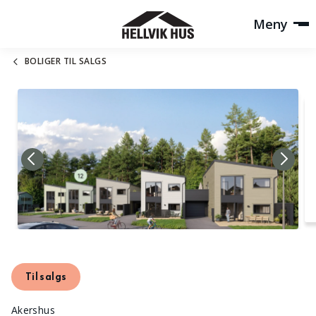
Meny
BOLIGER TIL SALGS
Til salgs
Akershus