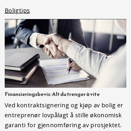
Boligtips
Finansieringsbevis: Alt du trenger å vite
Ved kontraktsignering og kjøp av bolig er
entreprenør lovpålagt å stille økonomisk
garanti for gjennomføring av prosjektet.