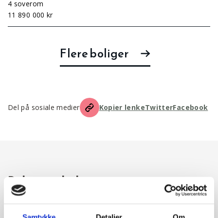
4 soverom
11 890 000 kr
Flere boliger
Del på sosiale medier
Kopier lenke
Twitter
Facebook
Relaterte boliger
Samtykke
Detaljer
Om