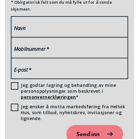
* Obligatorisk felt som du må fylle ut for å sende
skjemaet.
Navn
Mobilnummer
*
E-post
*
Jeg godtar lagring og behandling av mine
personopplysninger som beskrevet i
personvernerklæringen
*
Jeg ønsker å motta markedsføring fra Hellvik
Hus, som tilbud, nyhetsbrev, invitasjoner og
lignende.
Send inn