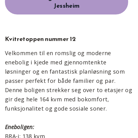
Jessheim
Kvitretoppen nummer 12
Velkommen til en romslig og moderne
enebolig i kjede med gjennomtenkte
løsninger og en fantastisk planløsning som
passer perfekt for både familier og par.
Denne boligen strekker seg over to etasjer og
gir deg hele 164 kvm med bokomfort,
funksjonalitet og gode sosiale soner.
Eneboligen:
BRA-i: 138 kvm