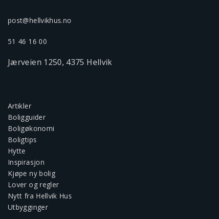
post@hellvikhus.no
51 46 16 00
Jærveien 1250, 4375 Hellvik
Artikler
Boligguider
Boligøkonomi
Boligtips
Hytte
Inspirasjon
Kjøpe ny bolig
Lover og regler
Nytt fra Hellvik Hus
Utbygginger