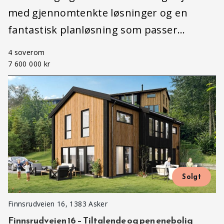
med gjennomtenkte løsninger og en
fantastisk planløsning som passer…
4 soverom
7 600 000 kr
Solgt
Finnsrudveien 16, 1383 Asker
Finnsrudveien 16 – Tiltalende og pen enebolig