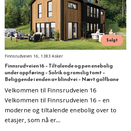
Solgt
Finnsrudveien 16, 1383 Asker
Finnsrudveien 16 – Tiltalende og pen enebolig
under oppføring – Solrik og romslig tomt –
Beliggende i enden av blindvei – Nært golfbane
Velkommen til Finnsrudveien 16
Velkommen til Finnsrudveien 16 – en
moderne og tiltalende enebolig over to
etasjer, som nå er…