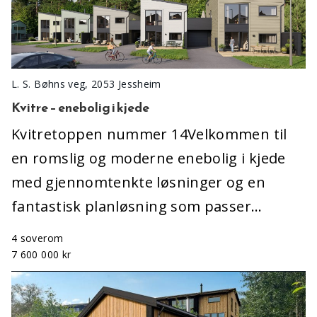
L. S. Bøhns veg, 2053 Jessheim
Kvitre – enebolig i kjede
Kvitretoppen nummer 14Velkommen til
en romslig og moderne enebolig i kjede
med gjennomtenkte løsninger og en
fantastisk planløsning som passer…
4 soverom
7 600 000 kr