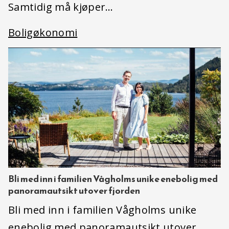
Samtidig må kjøper…
Boligøkonomi
Bli med inn i familien Vågholms unike enebolig med
panoramautsikt utover fjorden
Bli med inn i familien Vågholms unike
enebolig med panoramautsikt utover