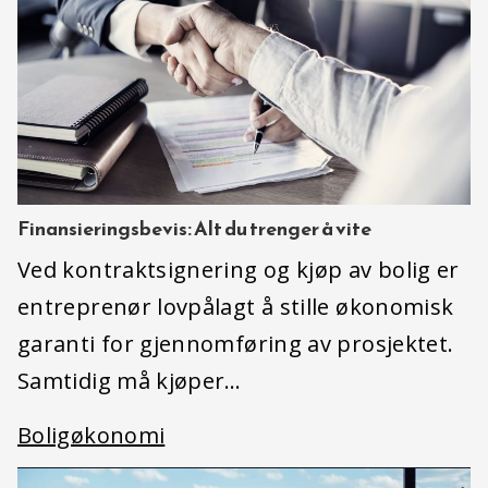
Finansieringsbevis: Alt du trenger å vite
Ved kontraktsignering og kjøp av bolig er
entreprenør lovpålagt å stille økonomisk
garanti for gjennomføring av prosjektet.
Samtidig må kjøper…
Boligøkonomi