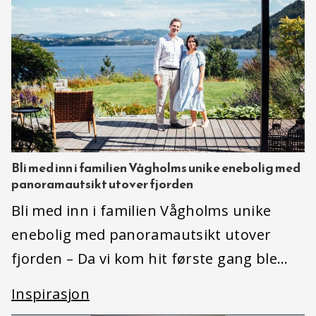
Bli med inn i familien Vågholms unike enebolig med
panoramautsikt utover fjorden
Bli med inn i familien Vågholms unike
enebolig med panoramautsikt utover
fjorden – Da vi kom hit første gang ble…
Inspirasjon