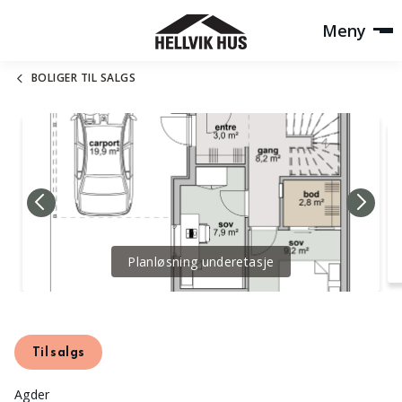
Meny
BOLIGER TIL SALGS
Planløsning underetasje
Til salgs
Agder