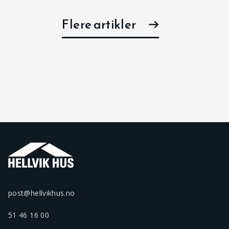
Flere artikler
post@hellvikhus.no
51 46 16 00