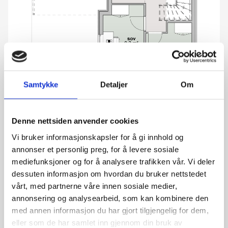
Askvegen 1C, 4480 Kvinesdal
Stor bolig med soverom og bad på hovedplan
Samtykke
Detaljer
Om
3 soverom
3 950 000 kr
Denne nettsiden anvender cookies
Vi bruker informasjonskapsler for å gi innhold og
annonser et personlig preg, for å levere sosiale
mediefunksjoner og for å analysere trafikken vår. Vi deler
dessuten informasjon om hvordan du bruker nettstedet
vårt, med partnerne våre innen sosiale medier,
annonsering og analysearbeid, som kan kombinere den
med annen informasjon du har gjort tilgjengelig for dem,
eller som de har samlet inn gjennom din bruk av