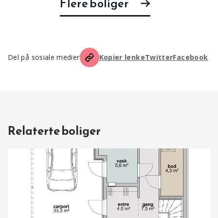
Flere boliger
Del på sosiale medier
Kopier lenke
Twitter
Facebook
Relaterte boliger