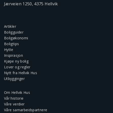
Jærveien 1250, 4375 Hellvik
Artikler
Boligguider
Boligøkonomi
Boligtips
Hytte
Inspirasjon
Kjøpe ny bolig
Lover og regler
Nytt fra Hellvik Hus
Utbygginger
Om Hellvik Hus
Vår historie
Våre verdier
Våre samarbeidspartnere