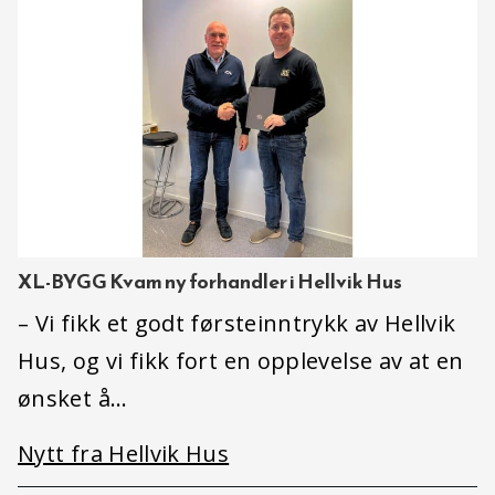
XL-BYGG Kvam ny forhandler i Hellvik Hus
– Vi fikk et godt førsteinntrykk av Hellvik
Hus, og vi fikk fort en opplevelse av at en
ønsket å…
Nytt fra Hellvik Hus