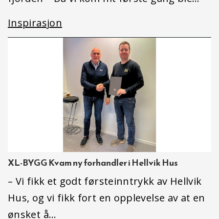
Inspirasjon
XL-BYGG Kvam ny forhandler i Hellvik Hus
– Vi fikk et godt førsteinntrykk av Hellvik
Hus, og vi fikk fort en opplevelse av at en
ønsket å…