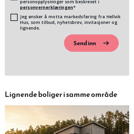
personopplysninger som beskrevet i
personvernerklæringen
*
Jeg ønsker å motta markedsføring fra Hellvik
Hus, som tilbud, nyhetsbrev, invitasjoner og
lignende.
Send inn
Lignende boliger i samme område