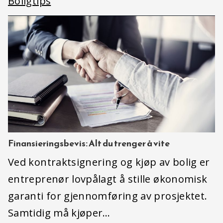
Boligtips
Finansieringsbevis: Alt du trenger å vite
Ved kontraktsignering og kjøp av bolig er
entreprenør lovpålagt å stille økonomisk
garanti for gjennomføring av prosjektet.
Samtidig må kjøper…