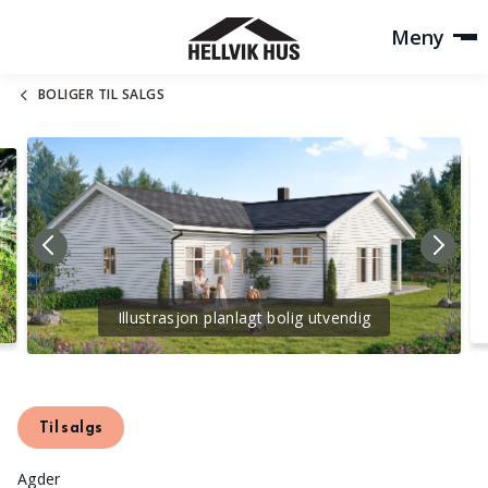
Meny
BOLIGER TIL SALGS
Illustrasjon planlagt bolig utvendig
Til salgs
Agder