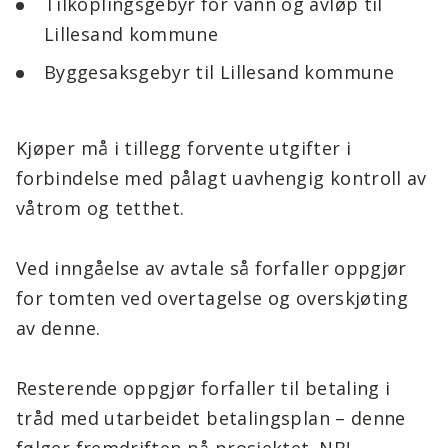
Tilkoplingsgebyr for vann og avløp til
Lillesand kommune
Byggesaksgebyr til Lillesand kommune
Kjøper må i tillegg forvente utgifter i
forbindelse med pålagt uavhengig kontroll av
våtrom og tetthet.
Ved inngåelse av avtale så forfaller oppgjør
for tomten ved overtagelse og overskjøting
av denne.
Resterende oppgjør forfaller til betaling i
tråd med utarbeidet betalingsplan – denne