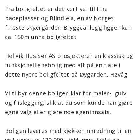
Fra boligfeltet er det kort vei til fine
badeplasser og Blindleia, en av Norges
fineste skjærgårder. Bryggeanlegg ligger kun
ca. 150m unna boligfeltet.
Hellvik Hus Sør AS prosjekterer en klassisk og
funksjonell enebolig med alt på en flate i
dette nyere boligfeltet på Øygarden, Høvåg
Vi tilbyr denne boligen klar for maler-, gulv,
og flislegging, slik at du som kunde kan gjøre
egne valg eller gjøre noe egeninnsats.
Boligen leveres med kjøkkeninnredning til en