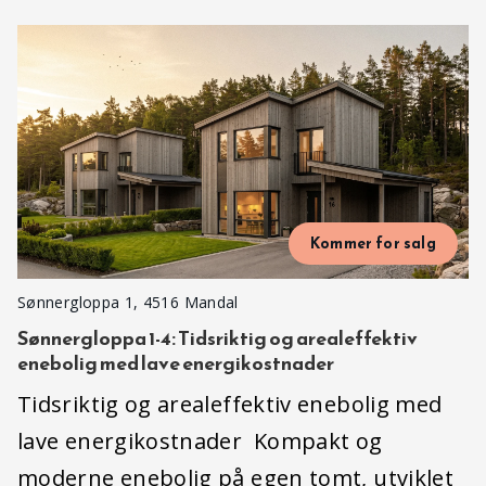
Kommer for salg
Sønnergloppa 1, 4516 Mandal
Sønnergloppa 1-4: Tidsriktig og arealeffektiv
enebolig med lave energikostnader
Tidsriktig og arealeffektiv enebolig med
lave energikostnader Kompakt og
moderne enebolig på egen tomt, utviklet