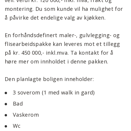
veil. verdi kr. 120 000,- inkl. mva, frakt og
montering. Du som kunde vil ha mulighet for
å påvirke det endelige valg av kjøkken.
En forhåndsdefinert maler-, gulvlegging- og
flisearbeidspakke kan leveres mot et tillegg
på kr. 450 000,- inkl.mva. Ta kontakt for å
høre mer om innholdet i denne pakken.
Den planlagte boligen inneholder:
3 soverom (1 med walk in gard)
Bad
Vaskerom
Wc