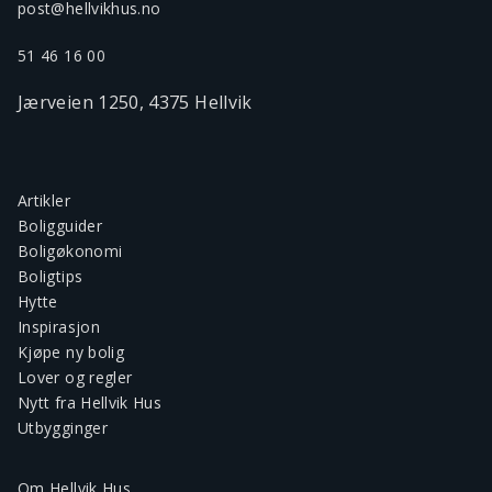
post@hellvikhus.no
51 46 16 00
Jærveien 1250, 4375 Hellvik
Artikler
Boligguider
Boligøkonomi
Boligtips
Hytte
Inspirasjon
Kjøpe ny bolig
Lover og regler
Nytt fra Hellvik Hus
Utbygginger
Om Hellvik Hus