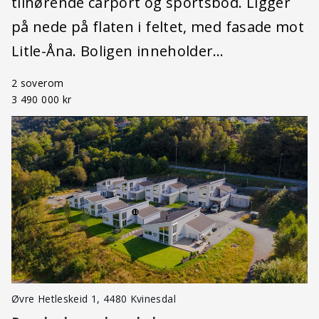
tilhørende carport og sportsbod. Ligger
på nede på flaten i feltet, med fasade mot
Litle-Åna. Boligen inneholder…
2 soverom
3 490 000 kr
Øvre Hetleskeid 1, 4480 Kvinesdal