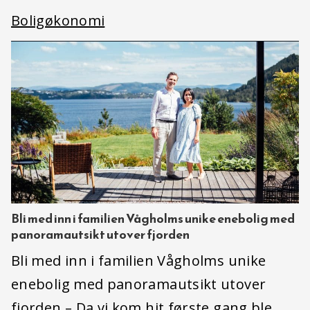
Boligøkonomi
Bli med inn i familien Vågholms unike enebolig med
panoramautsikt utover fjorden
Bli med inn i familien Vågholms unike
enebolig med panoramautsikt utover
fjorden – Da vi kom hit første gang ble…