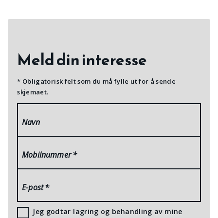
Meld din interesse
* Obligatorisk felt som du må fylle ut for å sende
skjemaet.
Navn
Mobilnummer
*
E-post
*
Jeg godtar lagring og behandling av mine