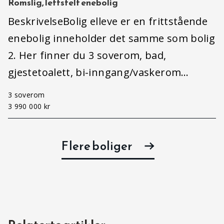
Romslig, lettstelt enebolig
BeskrivelseBolig elleve er en frittstående
enebolig inneholder det samme som bolig
2. Her finner du 3 soverom, bad,
gjestetoalett, bi-inngang/vaskerom…
3 soverom
3 990 000 kr
Flere boliger