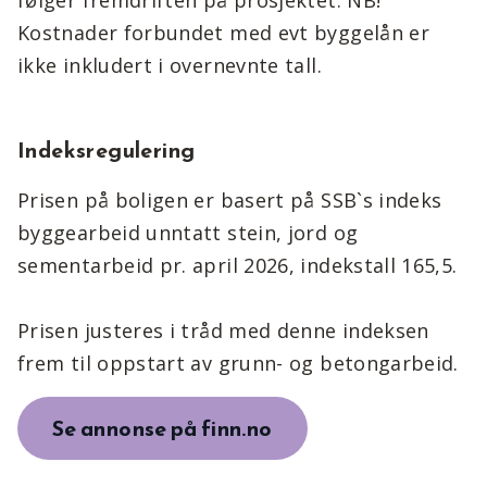
følger fremdriften på prosjektet. NB!
Kostnader forbundet med evt byggelån er
ikke inkludert i overnevnte tall.
Indeksregulering
Prisen på boligen er basert på SSB`s indeks
byggearbeid unntatt stein, jord og
sementarbeid pr. april 2026, indekstall 165,5.
Prisen justeres i tråd med denne indeksen
frem til oppstart av grunn- og betongarbeid.
Se annonse på finn.no