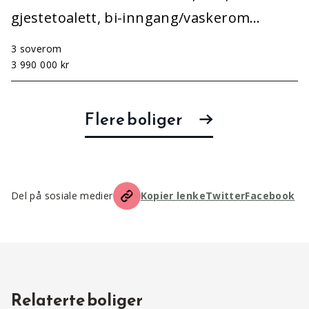
gjestetoalett, bi-inngang/vaskerom…
3 soverom
3 990 000 kr
Flere boliger
Del på sosiale medier
Kopier lenke
Twitter
Facebook
Relaterte boliger