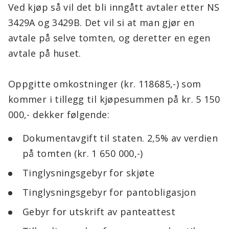
Ved kjøp så vil det bli inngått avtaler etter NS
3429A og 3429B. Det vil si at man gjør en
avtale på selve tomten, og deretter en egen
avtale på huset.
Oppgitte omkostninger (kr. 118685,-) som
kommer i tillegg til kjøpesummen på kr. 5 150
000,- dekker følgende:
Dokumentavgift til staten. 2,5% av verdien
på tomten (kr. 1 650 000,-)
Tinglysningsgebyr for skjøte
Tinglysningsgebyr for pantobligasjon
Gebyr for utskrift av panteattest