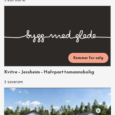
Kommer for salg
Kvitre – Jessheim – Halvpart tomannsbolig
3 soverom