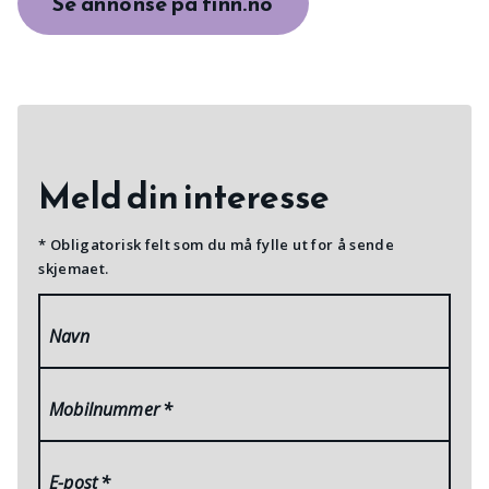
Se annonse på finn.no
Meld din interesse
* Obligatorisk felt som du må fylle ut for å sende
skjemaet.
Navn
Mobilnummer
*
E-post
*