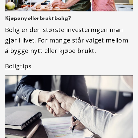
Kjøpe ny eller brukt bolig?
Bolig er den største investeringen man
gjør i livet. For mange står valget mellom
å bygge nytt eller kjøpe brukt.
Boligtips