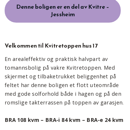
Denne boligen er en del av Kvitre –
Jessheim
Velkommen til Kvitretoppen hus 17
En arealeffektiv og praktisk halvpart av
tomannsbolig på vakre Kvitretoppen. Med
skjermet og tilbaketrukket beliggenhet på
feltet har denne boligen et flott uteområde
med gode solforhold både i hagen og på den
romslige takterrassen på toppen av garasjen.
BRA 108 kvm – BRA-i 84 kvm – BRA-e 24 kvm