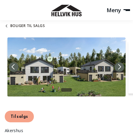
Meny
BOLIGER TIL SALGS
Til salgs
Akershus