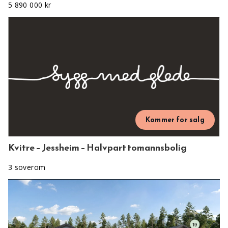
5 890 000 kr
Kommer for salg
Kvitre – Jessheim – Halvpart tomannsbolig
3 soverom