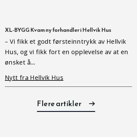
XL-BYGG Kvam ny forhandler i Hellvik Hus
– Vi fikk et godt førsteinntrykk av Hellvik
Hus, og vi fikk fort en opplevelse av at en
ønsket å…
Nytt fra Hellvik Hus
Flere artikler