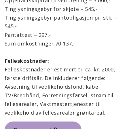
Oppstartskapital til velforening – 3 000,-
Tinglysningsgebyr for skjøte – 545,-
Tinglysningsgebyr pantobligasjon pr. stk. –
545,-
Pantattest – 297,-
Sum omkostninger 70 137,-
Felleskostnader:
Felleskostnader er estimert til ca. kr. 2000,-
første driftsår. De inkluderer følgende:
Avsetning til vedlikeholdsfond, kabel
TV/Bredbånd, Forretningsførsel, strøm til
fellesarealer, Vaktmestertjenester til
vedlikehold av fellesarealer grøntareal.