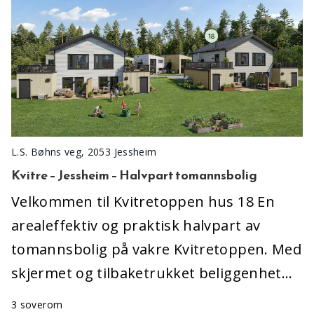
L.S. Bøhns veg, 2053 Jessheim
Kvitre – Jessheim – Halvpart tomannsbolig
Velkommen til Kvitretoppen hus 18 En
arealeffektiv og praktisk halvpart av
tomannsbolig på vakre Kvitretoppen. Med
skjermet og tilbaketrukket beliggenhet…
3 soverom