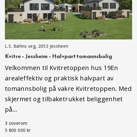
L.S. Bøhns veg, 2053 Jessheim
Kvitre – Jessheim – Halvpart tomannsbolig
Velkommen til Kvitretoppen hus 19En
arealeffektiv og praktisk halvpart av
tomannsbolig på vakre Kvitretoppen. Med
skjermet og tilbaketrukket beliggenhet
på…
3 soverom
5 800 000 kr