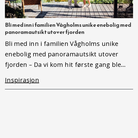
Bli med inn i familien Vågholms unike enebolig med
panoramautsikt utover fjorden
Bli med inn i familien Vågholms unike
enebolig med panoramautsikt utover
fjorden – Da vi kom hit første gang ble…
Inspirasjon