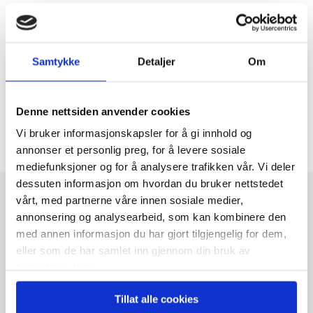
Flere boliger
Samtykke
Detaljer
Om
Denne nettsiden anvender cookies
Del på sosiale medier
Kopier lenke
Twitter
Facebook
Vi bruker informasjonskapsler for å gi innhold og
annonser et personlig preg, for å levere sosiale
mediefunksjoner og for å analysere trafikken vår. Vi deler
dessuten informasjon om hvordan du bruker nettstedet
vårt, med partnerne våre innen sosiale medier,
annonsering og analysearbeid, som kan kombinere den
Relaterte boliger
med annen informasjon du har gjort tilgjengelig for dem,
eller som de har samlet inn gjennom din bruk av
tjenestene deres.
Tillat alle cookies