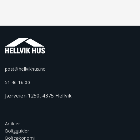
post@hellvikhus.no
51 46 16 00
Jærveien 1250, 4375 Hellvik
Artikler
Boligguider
Boligøkonomi