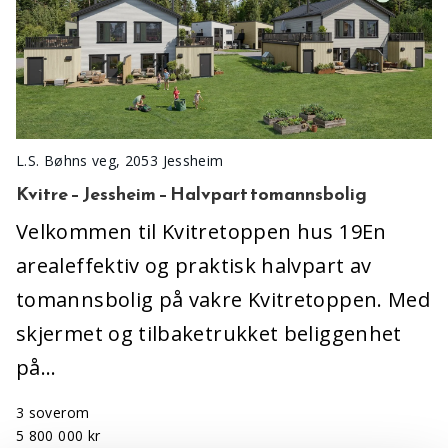
L.S. Bøhns veg, 2053 Jessheim
Kvitre – Jessheim – Halvpart tomannsbolig
Velkommen til Kvitretoppen hus 19En
arealeffektiv og praktisk halvpart av
tomannsbolig på vakre Kvitretoppen. Med
skjermet og tilbaketrukket beliggenhet
på…
3 soverom
5 800 000 kr