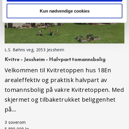
Kun nødvendige cookies
L.S. Bøhns veg, 2053 Jessheim
Kvitre – Jessheim – Halvpart tomannsbolig
Velkommen til Kvitretoppen hus 18En
arealeffektiv og praktisk halvpart av
tomannsbolig på vakre Kvitretoppen. Med
skjermet og tilbaketrukket beliggenhet
på…
3 soverom
5 890 000 kr