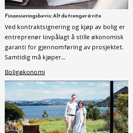
Finansieringsbevis: Alt du trenger å vite
Ved kontraktsignering og kjøp av bolig er
entreprenør lovpålagt å stille økonomisk
garanti for gjennomføring av prosjektet.
Samtidig må kjøper…
Boligøkonomi