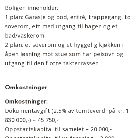
Boligen inneholder:
1 plan: Garasje og bod, entrè, trappegang, to
soverom, ett med utgang til hagen og et
bad/vaskerom.
2 plan: et soverom og et hyggelig kjøkken i
åpen løsning mot stue som har peisovn og
utgang til den flotte takterrassen.
Omkostninger
Omkostninger:
Dokumentavgift (2,5% av tomteverdi på kr. 1
830 000,-) – 45 750,-
Oppstartskapital til sameiet – 20 000,-