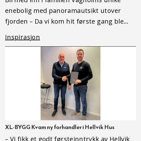
enebolig med panoramautsikt utover
fjorden – Da vi kom hit første gang ble…
Inspirasjon
XL-BYGG Kvam ny forhandler i Hellvik Hus
– Vi fikk et godt førsteinntrykk av Hellvik