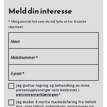
Meld din interesse
* Obligatorisk felt som du må fylle ut for å sende
skjemaet.
Navn
Mobilnummer
*
E-post
*
Jeg godtar lagring og behandling av mine
personopplysninger som beskrevet i
personvernerklæringen
*
Jeg ønsker å motta markedsføring fra Hellvik
Hus, som tilbud, nyhetsbrev, invitasjoner og