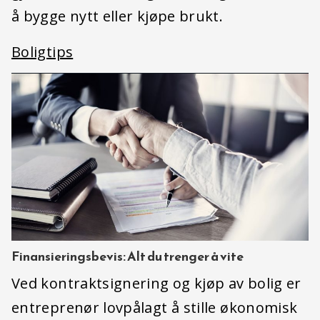
å bygge nytt eller kjøpe brukt.
Boligtips
Finansieringsbevis: Alt du trenger å vite
Ved kontraktsignering og kjøp av bolig er
entreprenør lovpålagt å stille økonomisk