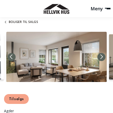
Meny
BOLIGER TIL SALGS
Til salgs
Agder