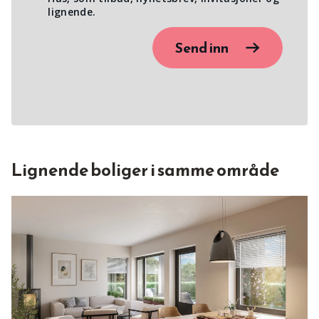
lignende.
Send inn
Lignende boliger i samme område