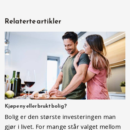
Relaterte artikler
Kjøpe ny eller brukt bolig?
Bolig er den største investeringen man
gjør i livet. For mange står valget mellom