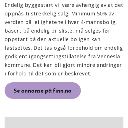
Endelig byggestart vil være avhengig av at det
oppnås tilstrekkelig salg. Minimum 50% av
verdien på leilighetene i hver 4-mannsbolig,
basert på endelig prisliste, må selges før
oppstart på den aktuelle boligen kan
fastsettes. Det tas også forbehold om endelig
godkjent igangsettingstillatelse fra Vennesla
kommune. Det kan bli gjort mindre endringer
i forhold til det som er beskrevet.
Se annonse på finn.no