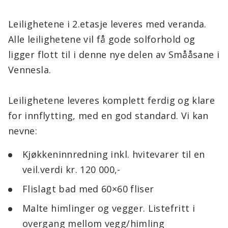
Leilighetene i 2.etasje leveres med veranda.
Alle leilighetene vil få gode solforhold og
ligger flott til i denne nye delen av Smååsane i
Vennesla.
Leilighetene leveres komplett ferdig og klare
for innflytting, med en god standard. Vi kan
nevne:
Kjøkkeninnredning inkl. hvitevarer til en
veil.verdi kr. 120 000,-
Flislagt bad med 60×60 fliser
Malte himlinger og vegger. Listefritt i
overgang mellom vegg/himling