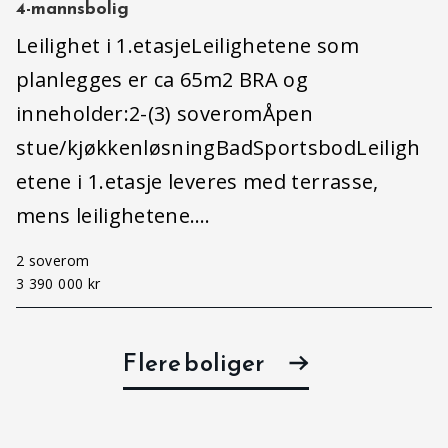
4-mannsbolig
Leilighet i 1.etasjeLeilighetene som
planlegges er ca 65m2 BRA og
inneholder:2-(3) soveromÅpen
stue/kjøkkenløsningBadSportsbodLeiligh
etene i 1.etasje leveres med terrasse,
mens leilighetene….
2 soverom
3 390 000 kr
Flere boliger