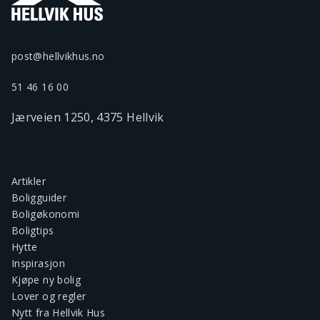
post@hellvikhus.no
51 46 16 00
Jærveien 1250, 4375 Hellvik
Artikler
Boligguider
Boligøkonomi
Boligtips
Hytte
Inspirasjon
Kjøpe ny bolig
Lover og regler
Nytt fra Hellvik Hus