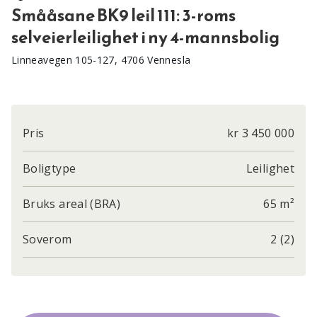
Smååsane BK9 leil 111: 3-roms
selveierleilighet i ny 4-mannsbolig
Linneavegen 105-127, 4706 Vennesla
Pris
kr 3 450 000
Boligtype
Leilighet
Bruks areal (BRA)
65 m²
Soverom
2 (2)