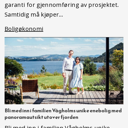
garanti for gjennomføring av prosjektet.
Samtidig må kjøper…
Boligøkonomi
Bli med inn i familien Vågholms unike enebolig med
panoramautsikt utover fjorden
Bli med inn i familien Vågholms unike