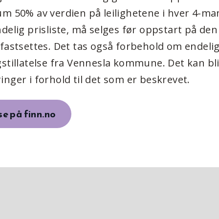
m 50% av verdien på leilighetene i hver 4-ma
delig prisliste, må selges før oppstart på den
fastsettes. Det tas også forbehold om endeli
stillatelse fra Vennesla kommune. Det kan bli
nger i forhold til det som er beskrevet.
e på finn.no