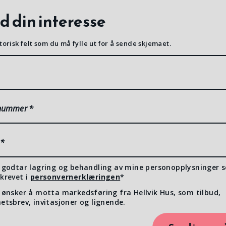
d din interesse
torisk felt som du må fylle ut for å sende skjemaet.
nummer
*
*
 godtar lagring og behandling av mine personopplysninger 
krevet i
personvernerklæringen
*
 ønsker å motta markedsføring fra Hellvik Hus, som tilbud,
etsbrev, invitasjoner og lignende.