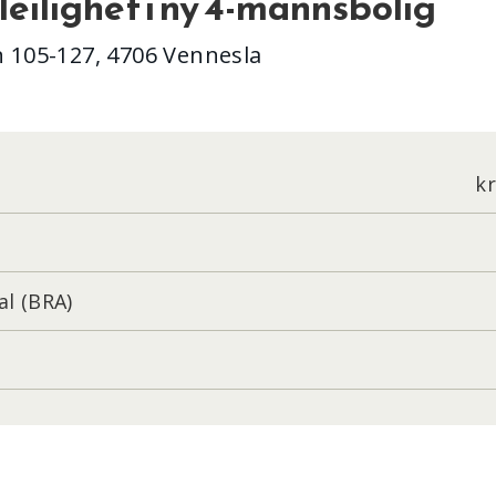
leilighet i ny 4-mannsbolig
 105-127, 4706 Vennesla
kr
al (BRA)