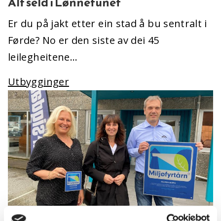
Alt seld i Lønnetunet
Er du på jakt etter ein stad å bu sentralt i
Førde? No er den siste av dei 45
leilegheitene…
Utbygginger