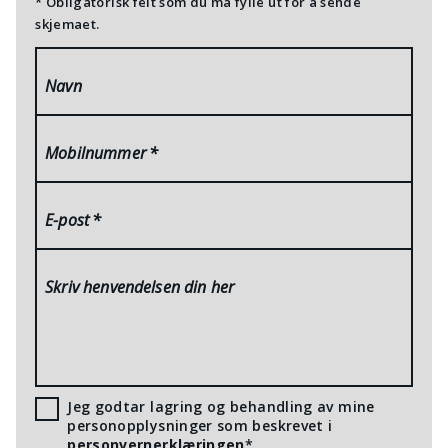
* Obligatorisk felt som du må fylle ut for å sende
skjemaet.
Navn
Mobilnummer
*
E-post
*
Skriv henvendelsen din her
Jeg godtar lagring og behandling av mine
personopplysninger som beskrevet i
personvernerklæringen
*