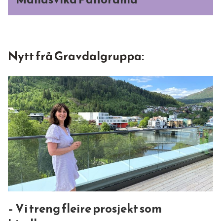
Nytt frå Gravdalgruppa:
– Vi treng fleire prosjekt som