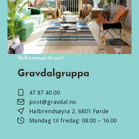
Velkommen til oss!
Gravdalgruppa
47 87 40 00
post@gravdal.no
Halbrendsøyra 2, 6801 Førde
Mandag til fredag: 08:00 – 16:00