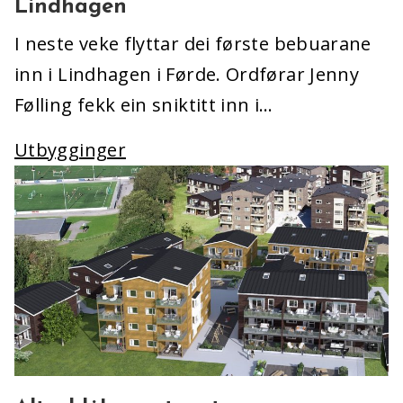
Lindhagen
I neste veke flyttar dei første bebuarane
inn i Lindhagen i Førde. Ordførar Jenny
Følling fekk ein sniktitt inn i…
Utbygginger