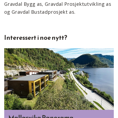
Gravdal Bygg as, Gravdal Prosjektutvikling as
og Gravdal Bustadprosjekt as.
Interessert i noe nytt?
Mallasvika Panorama