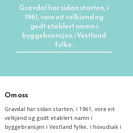
Gravdal har sidan starten, i
1961, vore eit velkjend og
godt etablert namn i
byggebransjen i Vestland
fylke.
Om oss
Gravdal har sidan starten, i 1961, vore eit
velkjend og godt etablert namn i
byggebransjen i Vestland fylke, i hovudsak i