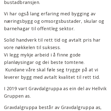
bustadbransjen.
Vi har også lang erfaring med bygging av
næringsbygg og omsorgsbustader, skular og
barnehagar til offentleg sektor.
Solid handverk til rett tid og avtalt pris har
vore nøkkelen til suksess.
Vi legg mykje arbeid i å finne gode
planløysingar og dei beste tomtene.
Kundane våre skal føle seg trygge på at vi
leverer bygg med avtalt kvalitet til rett tid.
I 2019 vart Gravdalgruppa as ein del av Hellvik
Gruppen as.
Gravdalgruppa består av Gravdalgruppa as,