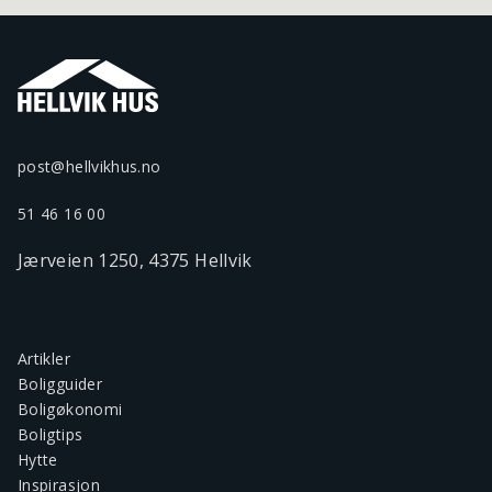
post@hellvikhus.no
51 46 16 00
Jærveien 1250, 4375 Hellvik
Artikler
Boligguider
Boligøkonomi
Boligtips
Hytte
Inspirasjon