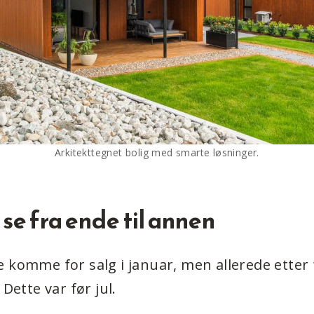
Arkitekttegnet bolig med smarte løsninger.
se fra ende til annen
 komme for salg i januar, men allerede etter f
 Dette var før jul.