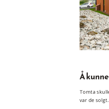
Å kunne 
Tomta skulle
var de solgt.