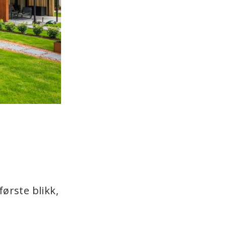
ørste blikk,