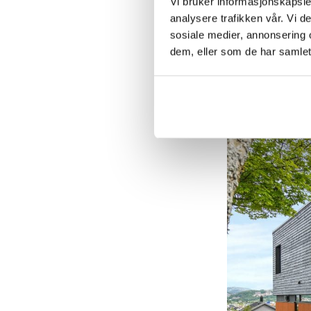
Vi bruker informasjonskapsler
analysere trafikken vår. Vi 
sosiale medier, annonsering 
dem, eller som de har samlet