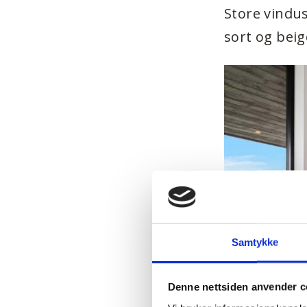
Store vindus
sort og bei
Samtykke
Denne nettsiden anvender c