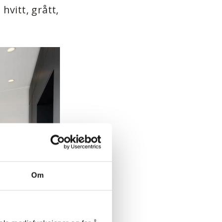
hvitt, grått,
Om