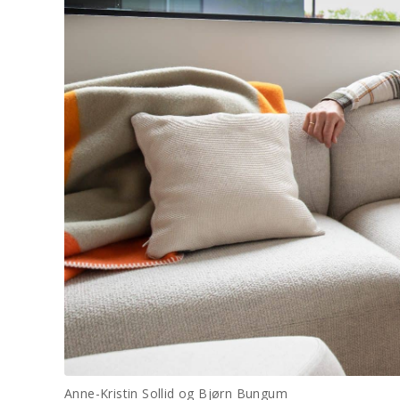
Anne-Kristin Sollid og Bjørn Bungum