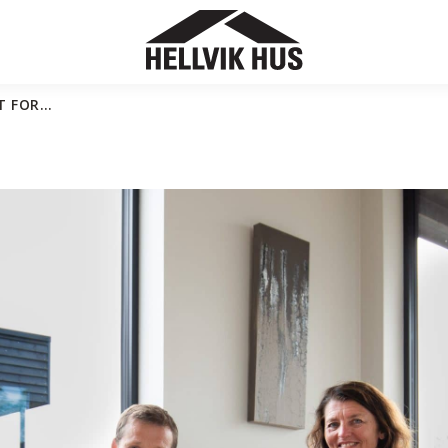
T FOR…