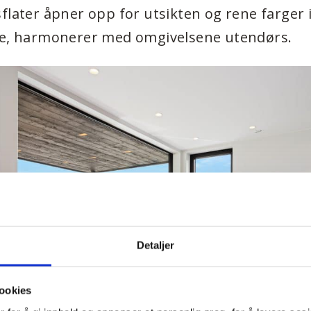
flater åpner opp for utsikten og rene farger i 
ge, harmonerer med omgivelsene utendørs.
Detaljer
ookies