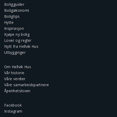
Boligguider
Boligøkonomi
Boligtips
Hytte
Inspirasjon
Kjøpe ny bolig
Lover og regler
Nytt fra Hellvik Hus
Utbygginger
Om Hellvik Hus
Vår historie
Våre verdier
Våre samarbeidspartnere
Åpenhetsloven
Facebook
Instagram