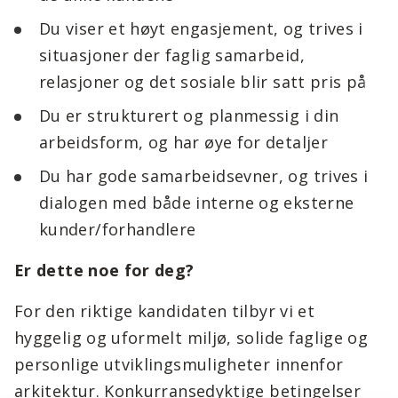
Du viser et høyt engasjement, og trives i
situasjoner der faglig samarbeid,
relasjoner og det sosiale blir satt pris på
Du er strukturert og planmessig i din
arbeidsform, og har øye for detaljer
Du har gode samarbeidsevner, og trives i
dialogen med både interne og eksterne
kunder/forhandlere
Er dette noe for deg?
For den riktige kandidaten tilbyr vi et
hyggelig og uformelt miljø, solide faglige og
personlige utviklingsmuligheter innenfor
arkitektur. Konkurransedyktige betingelser