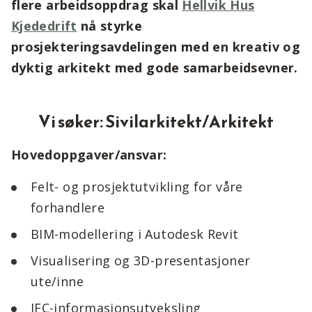
flere arbeidsoppdrag skal
Hellvik Hus
Kjededrift
nå styrke
prosjekteringsavdelingen med en kreativ og
dyktig arkitekt med gode samarbeidsevner.
Vi søker: Sivilarkitekt/Arkitekt
Hovedoppgaver/ansvar:
Felt- og prosjektutvikling for våre
forhandlere
BIM-modellering i Autodesk Revit
Visualisering og 3D-presentasjoner
ute/inne
IFC-informasjonsutveksling