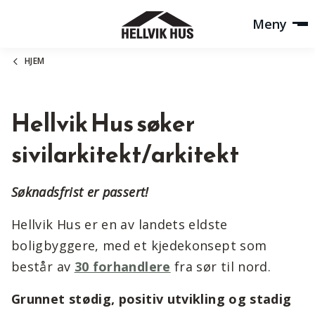
Meny
HJEM
Hellvik Hus søker
sivilarkitekt/arkitekt
Søknadsfrist er passert!
Hellvik Hus er en av landets eldste
boligbyggere, med et kjedekonsept som
består av
30 forhandlere
fra sør til nord.
Grunnet stødig, positiv utvikling og stadig