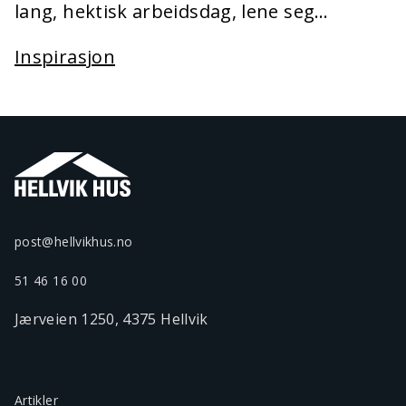
lang, hektisk arbeidsdag, lene seg…
Inspirasjon
post@hellvikhus.no
51 46 16 00
Jærveien 1250, 4375 Hellvik
Artikler