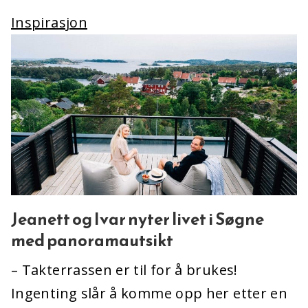
Inspirasjon
Jeanett og Ivar nyter livet i Søgne
med panoramautsikt
– Takterrassen er til for å brukes!
Ingenting slår å komme opp her etter en