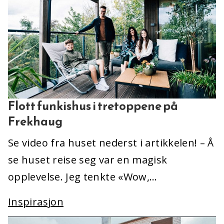
Flott funkishus i tretoppene på
Frekhaug
Se video fra huset nederst i artikkelen! – Å
se huset reise seg var en magisk
opplevelse. Jeg tenkte «Wow,…
Inspirasjon