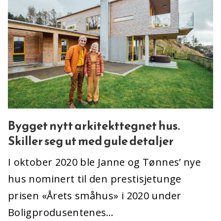
Bygget nytt arkitekttegnet hus.
Skiller seg ut med gule detaljer
I oktober 2020 ble Janne og Tønnes’ nye
hus nominert til den prestisjetunge
prisen «Årets småhus» i 2020 under
Boligprodusentenes…