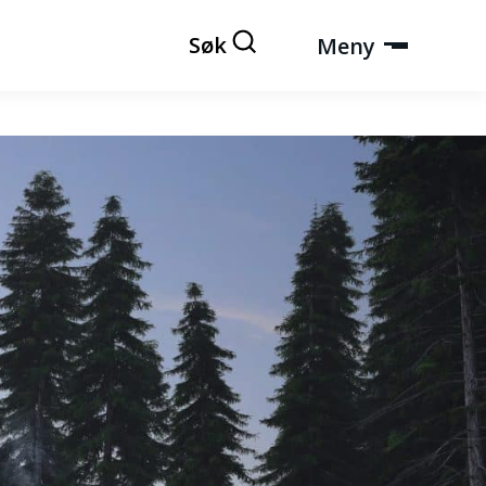
Søk
Meny