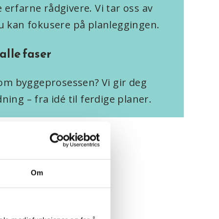
 erfarne rådgivere. Vi tar oss av
 du kan fokusere på planleggingen.
alle faser
om byggeprosessen? Vi gir deg
ning – fra idé til ferdige planer.
Om
er med å