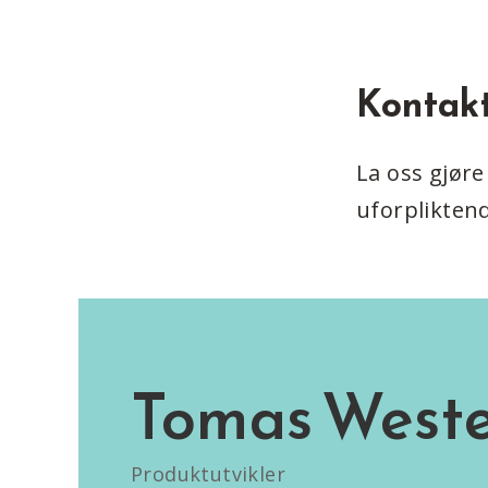
Kontakt 
La oss gjøre
uforplikten
Tomas West
Produktutvikler