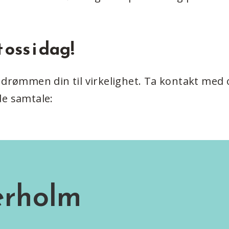
oss i dag!
 drømmen din til virkelighet. Ta kontakt med 
de samtale:
erholm