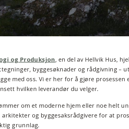
ogi og Produksjon
, en del av Hellvik Hus, hje
ttegninger, byggesøknader og rådgivning – u
gge med oss. Vi er her for å gjøre prosessen 
nsett hvilken leverandør du velger.
ømmer om et moderne hjem eller noe helt uni
 arkitekter og byggesaksrådgivere for at pros
iktig grunnlag.