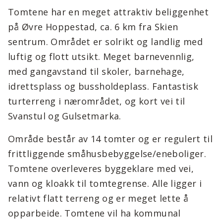
Tomtene har en meget attraktiv beliggenhet
på Øvre Hoppestad, ca. 6 km fra Skien
sentrum. Området er solrikt og landlig med
luftig og flott utsikt. Meget barnevennlig,
med gangavstand til skoler, barnehage,
idrettsplass og bussholdeplass. Fantastisk
turterreng i nærområdet, og kort vei til
Svanstul og Gulsetmarka.
Område består av 14 tomter og er regulert til
frittliggende småhusbebyggelse/eneboliger.
Tomtene overleveres byggeklare med vei,
vann og kloakk til tomtegrense. Alle ligger i
relativt flatt terreng og er meget lette å
opparbeide. Tomtene vil ha kommunal