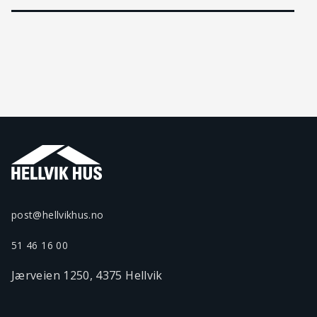
post@hellvikhus.no
51 46 16 00
Jærveien 1250, 4375 Hellvik