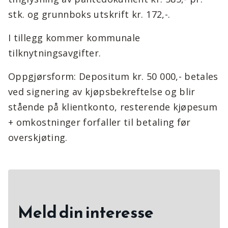
stk. og grunnboks utskrift kr. 172,-.
I tillegg kommer kommunale
tilknytningsavgifter.
Oppgjørsform: Depositum kr. 50 000,- betales
ved signering av kjøpsbekreftelse og blir
stående på klientkonto, resterende kjøpesum
+ omkostninger forfaller til betaling før
overskjøting.
Meld din interesse