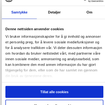
Samtykke
Detaljer
Om
Denne nettsiden anvender cookies
Vi bruker informasjonskapsler for å gi innhold og annonser
et personlig preg, for å levere sosiale mediefunksjoner og
Røråslia Skotfoss | 10 byggeklare tomter med
for å analysere trafikken vår. Vi deler dessuten informasjon
utsikt og gode solforhold
om hvordan du bruker nettstedet vårt, med partnerne våre
1 200 000 kr
innen sosiale medier, annonsering og analysearbeid, som
kan kombinere den med annen informasjon du har gjort
tilgjengelig for dem, eller som de har samlet inn gjennom
din bruk av tjenestene deres.
Tillat alle cookies