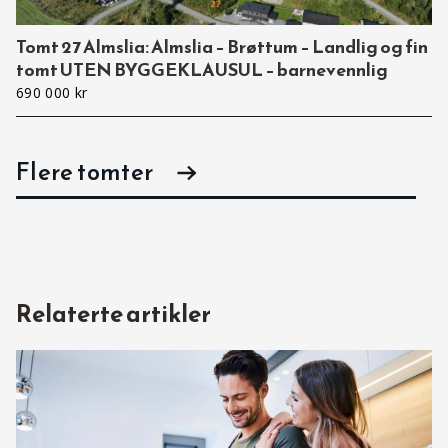
Tomt 27 Almslia: Almslia – Brøttum – Landlig og fin
tomt UTEN BYGGEKLAUSUL – barnevennlig
690 000 kr
Flere tomter
Relaterte artikler