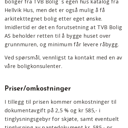
boliger fra TVB Bolig` s egen hus katalog fra
Hellvik Hus, men det er også mulig å få
arkitekttegnet bolig etter eget ønske.
Imidlertid er det en forutsetning at TVB Bolig
AS beholder retten til å bygge huset over
grunnmuren, og minimum får levere råbygg.
Ved spørsmål, vennligst ta kontakt med en av
våre boligkonsulenter.
Priser/omkostninger
I tillegg til prisen kommer omkostninger til
dokumentavgift på 2,5 % og kr 585,- i
tinglysningsgebyr for skjøte, samt eventuelt
tinglysning av pantedokument kr. 585,- pr.