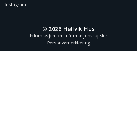
Instagram
© 2026 Hellvik Hus
Informasjon om informasjonskapsler
Personvernerklæring