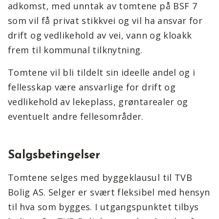
adkomst, med unntak av tomtene på BSF 7
som vil få privat stikkvei og vil ha ansvar for
drift og vedlikehold av vei, vann og kloakk
frem til kommunal tilknytning.
Tomtene vil bli tildelt sin ideelle andel og i
fellesskap være ansvarlige for drift og
vedlikehold av lekeplass, grøntarealer og
eventuelt andre fellesområder.
Salgsbetingelser
Tomtene selges med byggeklausul til TVB
Bolig AS. Selger er svært fleksibel med hensyn
til hva som bygges. I utgangspunktet tilbys