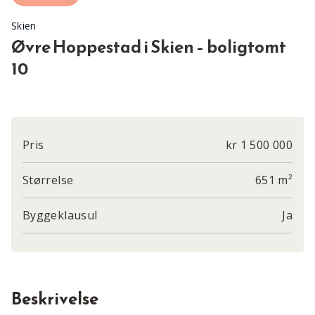
Skien
Øvre Hoppestad i Skien – boligtomt
10
Pris
kr 1 500 000
Størrelse
651 m²
Byggeklausul
Ja
Beskrivelse