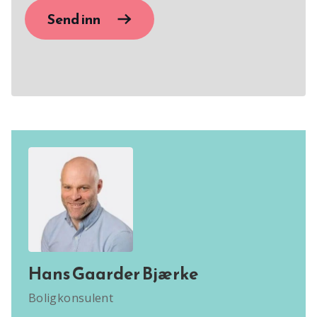
Send inn
Hans Gaarder Bjærke
Boligkonsulent