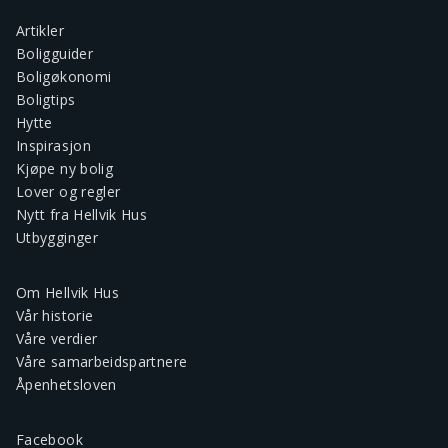
Artikler
Boligguider
Boligøkonomi
Boligtips
Hytte
Inspirasjon
Kjøpe ny bolig
Lover og regler
Nytt fra Hellvik Hus
Utbygginger
Om Hellvik Hus
Vår historie
Våre verdier
Våre samarbeidspartnere
Åpenhetsloven
Facebook