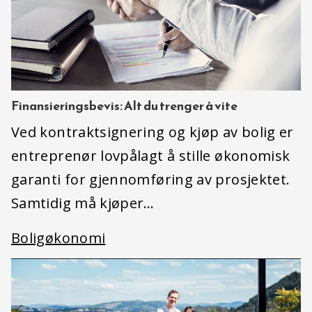
Finansieringsbevis: Alt du trenger å vite
Ved kontraktsignering og kjøp av bolig er
entreprenør lovpålagt å stille økonomisk
garanti for gjennomføring av prosjektet.
Samtidig må kjøper…
Boligøkonomi