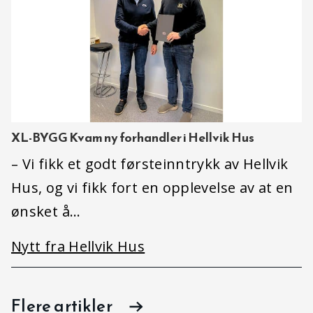
XL-BYGG Kvam ny forhandler i Hellvik Hus
– Vi fikk et godt førsteinntrykk av Hellvik
Hus, og vi fikk fort en opplevelse av at en
ønsket å…
Nytt fra Hellvik Hus
Flere artikler