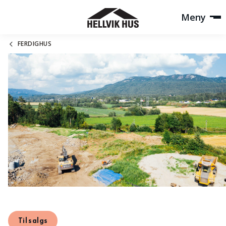
Meny
FERDIGHUS
Til salgs