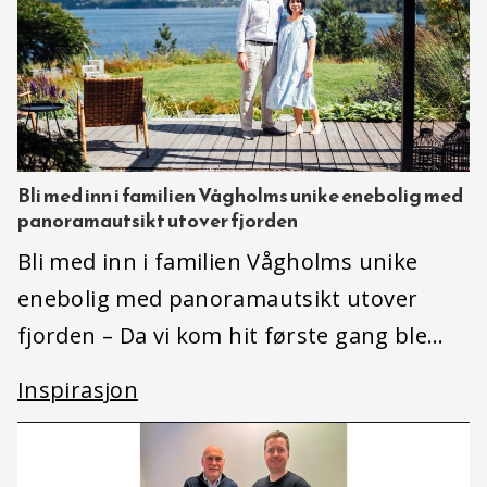
Bli med inn i familien Vågholms unike enebolig med
panoramautsikt utover fjorden
Bli med inn i familien Vågholms unike
enebolig med panoramautsikt utover
fjorden – Da vi kom hit første gang ble…
Inspirasjon