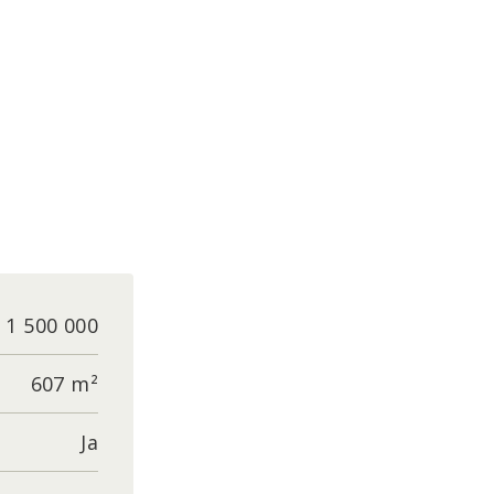
 1 500 000
607 m²
Ja