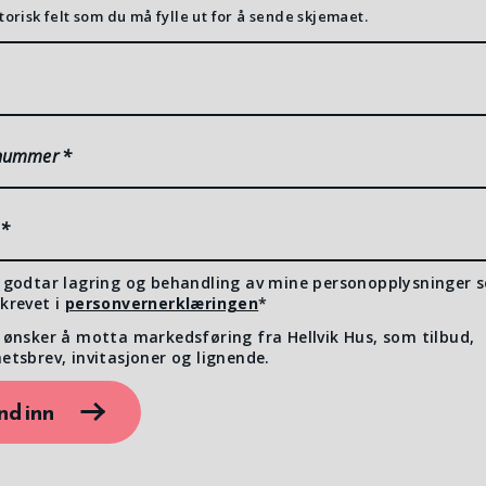
torisk felt som du må fylle ut for å sende skjemaet.
nummer
*
*
 godtar lagring og behandling av mine personopplysninger 
krevet i
personvernerklæringen
*
 ønsker å motta markedsføring fra Hellvik Hus, som tilbud,
etsbrev, invitasjoner og lignende.
nd inn