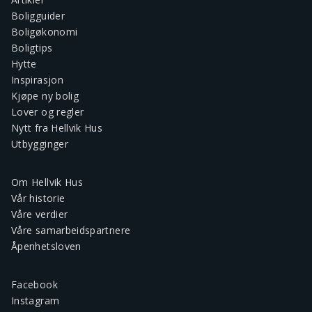
Boligguider
Boligøkonomi
Boligtips
Hytte
Inspirasjon
Kjøpe ny bolig
Lover og regler
Nytt fra Hellvik Hus
Utbygginger
Om Hellvik Hus
Vår historie
Våre verdier
Våre samarbeidspartnere
Åpenhetsloven
Facebook
Instagram