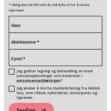
* Obligatorisk felt som du må fylle ut for å sende
skjemaet.
Navn
Mobilnummer
*
E-post
*
Jeg godtar lagring og behandling av mine
personopplysninger som beskrevet i
personvernerklæringen
*
Jeg ønsker å motta markedsføring fra Hellvik
Hus, som tilbud, nyhetsbrev, invitasjoner og
lignende.
Send inn