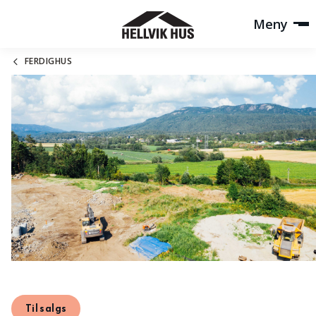
Meny
FERDIGHUS
Til salgs