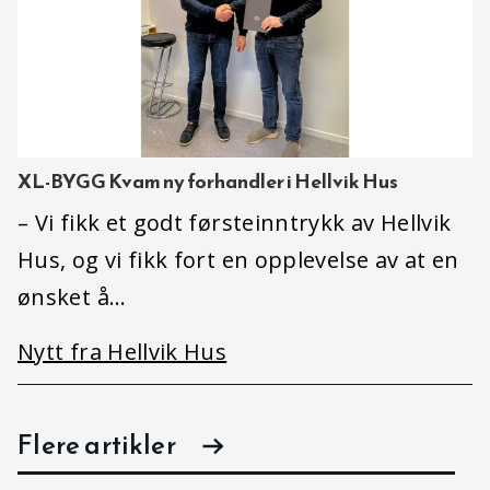
XL-BYGG Kvam ny forhandler i Hellvik Hus
– Vi fikk et godt førsteinntrykk av Hellvik
Hus, og vi fikk fort en opplevelse av at en
ønsket å…
Nytt fra Hellvik Hus
Flere artikler