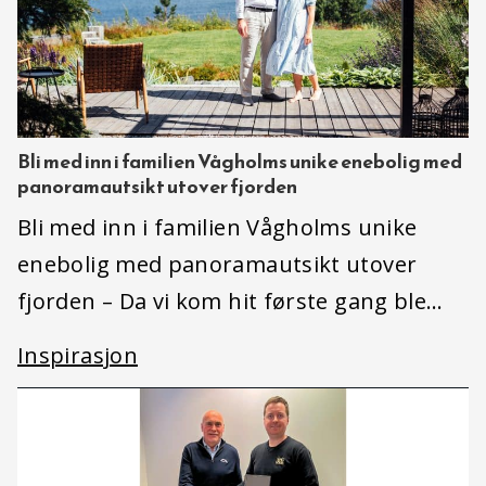
Bli med inn i familien Vågholms unike enebolig med
panoramautsikt utover fjorden
Bli med inn i familien Vågholms unike
enebolig med panoramautsikt utover
fjorden – Da vi kom hit første gang ble…
Inspirasjon