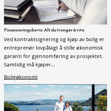
Finansieringsbevis: Alt du trenger å vite
Ved kontraktsignering og kjøp av bolig er
entreprenør lovpålagt å stille økonomisk
garanti for gjennomføring av prosjektet.
Samtidig må kjøper…
Boligøkonomi