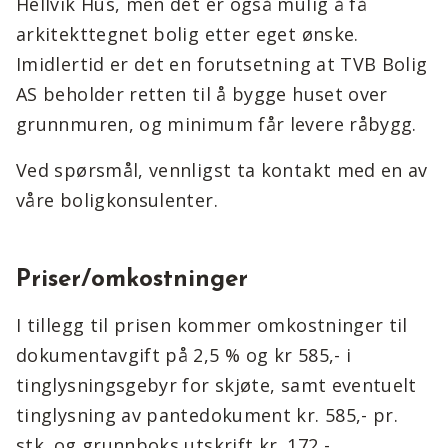
Hellvik Hus, men det er også mulig å få
arkitekttegnet bolig etter eget ønske.
Imidlertid er det en forutsetning at TVB Bolig
AS beholder retten til å bygge huset over
grunnmuren, og minimum får levere råbygg.
Ved spørsmål, vennligst ta kontakt med en av
våre boligkonsulenter.
Priser/omkostninger
I tillegg til prisen kommer omkostninger til
dokumentavgift på 2,5 % og kr 585,- i
tinglysningsgebyr for skjøte, samt eventuelt
tinglysning av pantedokument kr. 585,- pr.
stk. og grunnboks utskrift kr. 172,-.