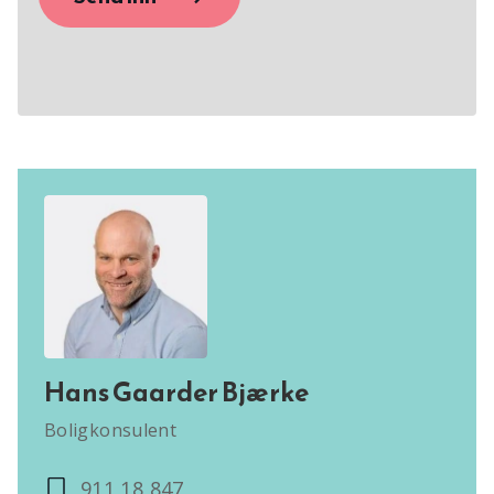
Hans Gaarder Bjærke
Boligkonsulent
911 18 847