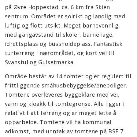
på Øvre Hoppestad, ca. 6 km fra Skien
sentrum. Området er solrikt og landlig med
luftig og flott utsikt. Meget barnevennlig,
med gangavstand til skoler, barnehage,
idrettsplass og bussholdeplass. Fantastisk
turterreng i nærområdet, og kort vei til
Svanstul og Gulsetmarka.
Område består av 14 tomter og er regulert til
frittliggende småhusbebyggelse/eneboliger.
Tomtene overleveres byggeklare med vei,
vann og kloakk til tomtegrense. Alle ligger i
relativt flatt terreng og er meget lette å
opparbeide. Tomtene vil ha kommunal
adkomst, med unntak av tomtene på BSF 7