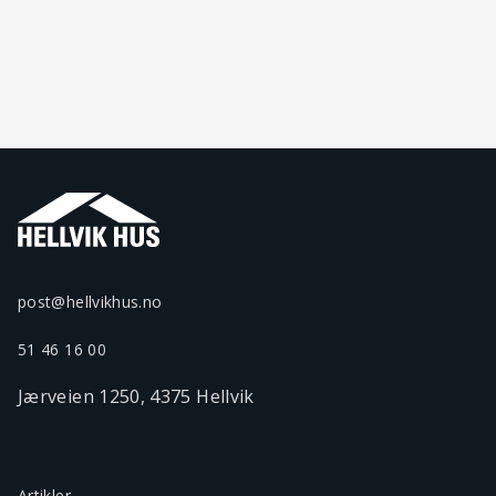
post@hellvikhus.no
51 46 16 00
Jærveien 1250, 4375 Hellvik
Artikler