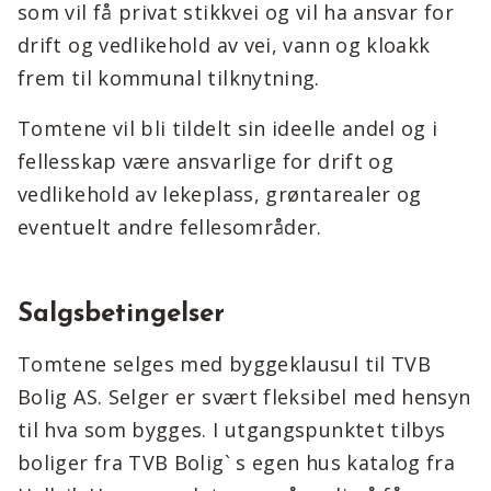
som vil få privat stikkvei og vil ha ansvar for
drift og vedlikehold av vei, vann og kloakk
frem til kommunal tilknytning.
Tomtene vil bli tildelt sin ideelle andel og i
fellesskap være ansvarlige for drift og
vedlikehold av lekeplass, grøntarealer og
eventuelt andre fellesområder.
Salgsbetingelser
Tomtene selges med byggeklausul til TVB
Bolig AS. Selger er svært fleksibel med hensyn
til hva som bygges. I utgangspunktet tilbys
boliger fra TVB Bolig` s egen hus katalog fra