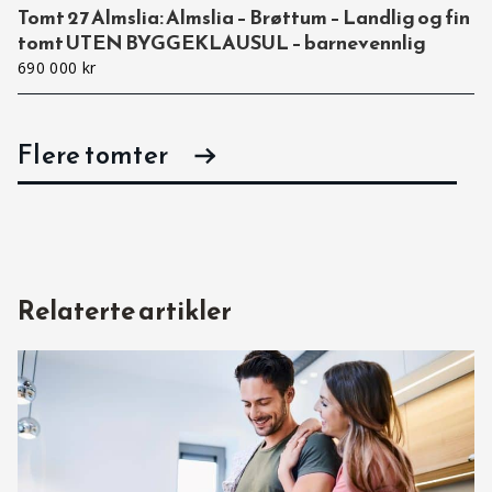
Tomt 27 Almslia: Almslia – Brøttum – Landlig og fin
tomt UTEN BYGGEKLAUSUL – barnevennlig
690 000 kr
Flere tomter
Relaterte artikler