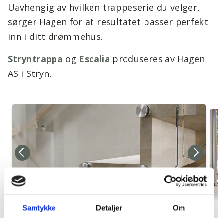
Uavhengig av hvilken trappeserie du velger,
sørger Hagen for at resultatet passer perfekt
inn i ditt drømmehus.
Stryntrappa
og
Escalia
produseres av Hagen
AS i Stryn.
Samtykke
Detaljer
Om