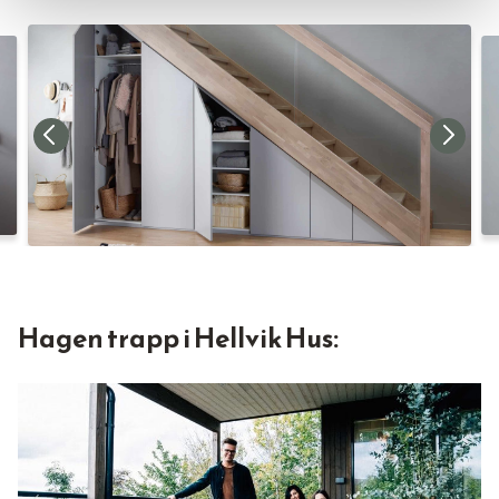
Hagen trapp i Hellvik Hus: