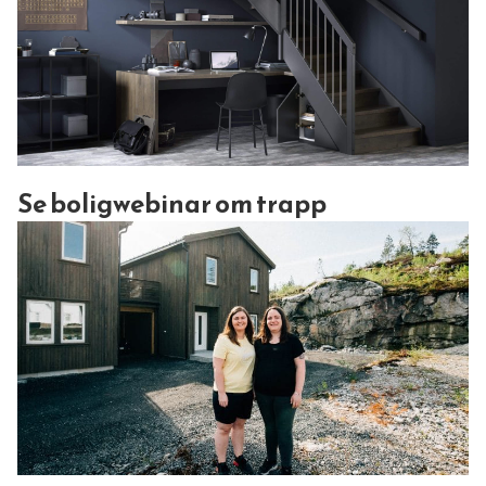
Se boligwebinar om trapp