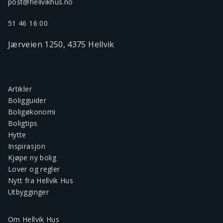
post@hellvikhus.no
51 46 16 00
Jærveien 1250, 4375 Hellvik
Artikler
Boligguider
Boligøkonomi
Boligtips
Hytte
Inspirasjon
Kjøpe ny bolig
Lover og regler
Nytt fra Hellvik Hus
Utbygginger
Om Hellvik Hus