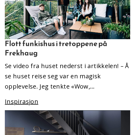
Flott funkishus i tretoppene på
Frekhaug
Se video fra huset nederst i artikkelen! – Å
se huset reise seg var en magisk
opplevelse. Jeg tenkte «Wow,…
Inspirasjon