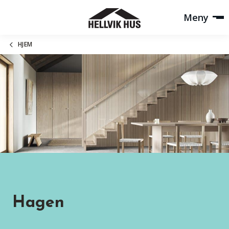
Meny
HJEM
Hagen