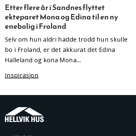
Etter flere år i Sandnes flyttet
ekteparet Mona og Edina til en ny
enebolig i Froland
Selv om hun aldri hadde trodd hun skulle
bo i Froland, er det akkurat det Edina
Halleland og kona Mona…
Inspirasjon