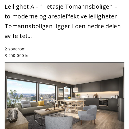
Leilighet A – 1. etasje Tomannsboligen –
to moderne og arealeffektive leiligheter
Tomannsboligen ligger i den nedre delen
av feltet…
2 soverom
3 250 000 kr