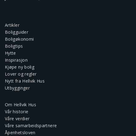
Artikler
Boligguider
Boligøkonomi
Boligtips
Hytte
Inspirasjon
Kjøpe ny bolig
Lover og regler
Nytt fra Hellvik Hus
Utbygginger
Om Hellvik Hus
Vår historie
Våre verdier
Våre samarbeidspartnere
Åpenhetsloven