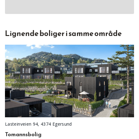
Lignende boliger i samme område
Lasteinveien 94, 4374 Egersund
Tomannsbolig