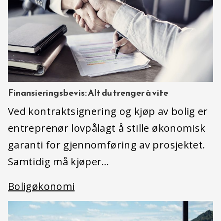
Finansieringsbevis: Alt du trenger å vite
Ved kontraktsignering og kjøp av bolig er
entreprenør lovpålagt å stille økonomisk
garanti for gjennomføring av prosjektet.
Samtidig må kjøper…
Boligøkonomi