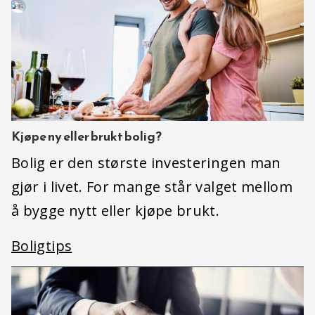
Kjøpe ny eller brukt bolig?
Bolig er den største investeringen man
gjør i livet. For mange står valget mellom
å bygge nytt eller kjøpe brukt.
Boligtips