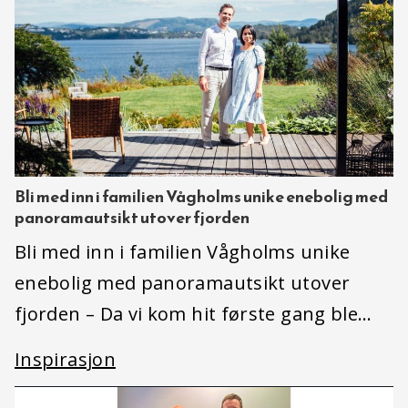
Bli med inn i familien Vågholms unike enebolig med
panoramautsikt utover fjorden
Bli med inn i familien Vågholms unike
enebolig med panoramautsikt utover
fjorden – Da vi kom hit første gang ble…
Inspirasjon