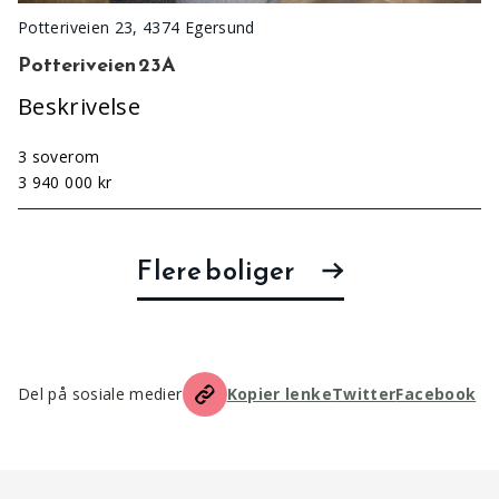
Potteriveien 23, 4374 Egersund
Potteriveien 23A
Beskrivelse
3 soverom
3 940 000 kr
Flere boliger
Del på sosiale medier
Kopier lenke
Twitter
Facebook