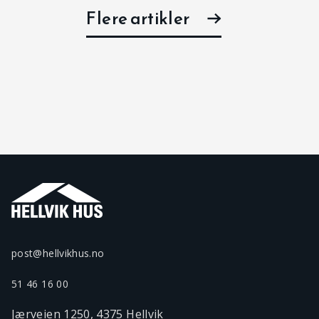
Flere artikler
post@hellvikhus.no
51 46 16 00
Jærveien 1250, 4375 Hellvik