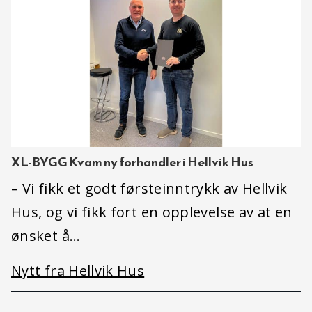
XL-BYGG Kvam ny forhandler i Hellvik Hus
– Vi fikk et godt førsteinntrykk av Hellvik
Hus, og vi fikk fort en opplevelse av at en
ønsket å…
Nytt fra Hellvik Hus