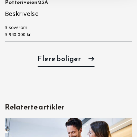
Potteriveien 23A
Beskrivelse
3 soverom
3 940 000 kr
Flere boliger
Relaterte artikler