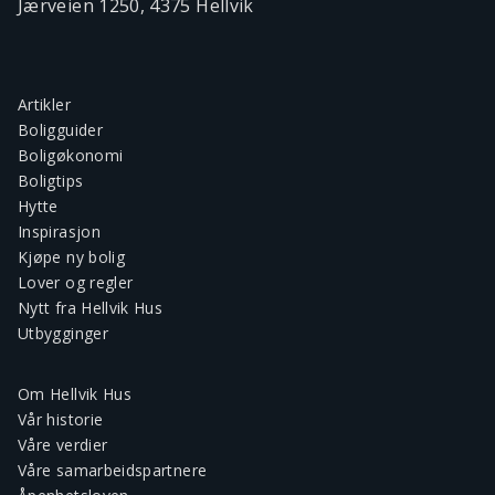
Jærveien 1250, 4375 Hellvik
Artikler
Boligguider
Boligøkonomi
Boligtips
Hytte
Inspirasjon
Kjøpe ny bolig
Lover og regler
Nytt fra Hellvik Hus
Utbygginger
Om Hellvik Hus
Vår historie
Våre verdier
Våre samarbeidspartnere