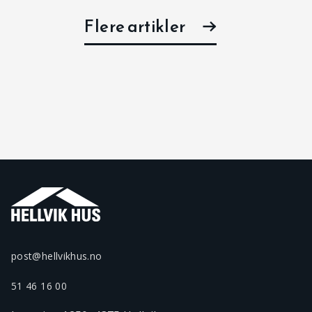
Flere artikler
post@hellvikhus.no
51 46 16 00