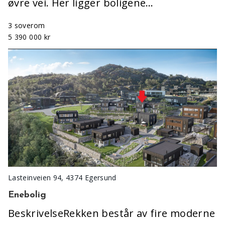
øvre vei. Her ligger boligene…
3 soverom
5 390 000 kr
Lasteinveien 94, 4374 Egersund
Enebolig
BeskrivelseRekken består av fire moderne