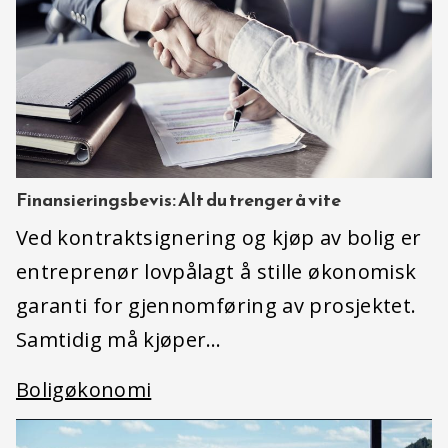
Finansieringsbevis: Alt du trenger å vite
Ved kontraktsignering og kjøp av bolig er
entreprenør lovpålagt å stille økonomisk
garanti for gjennomføring av prosjektet.
Samtidig må kjøper…
Boligøkonomi