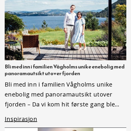
Bli med inn i familien Vågholms unike enebolig med
panoramautsikt utover fjorden
Bli med inn i familien Vågholms unike
enebolig med panoramautsikt utover
fjorden – Da vi kom hit første gang ble…
Inspirasjon