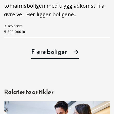
tomannsboligen med trygg adkomst fra
øvre vei. Her ligger boligene…
3 soverom
5 390 000 kr
Flere boliger
Relaterte artikler