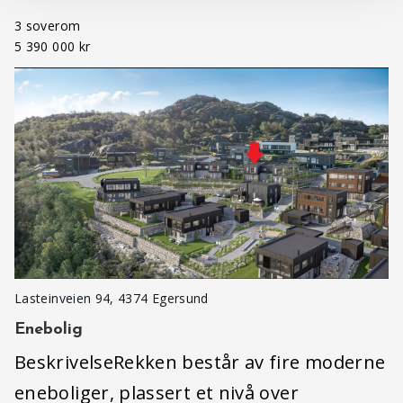
3 soverom
5 390 000 kr
Lasteinveien 94, 4374 Egersund
Enebolig
BeskrivelseRekken består av fire moderne
eneboliger, plassert et nivå over