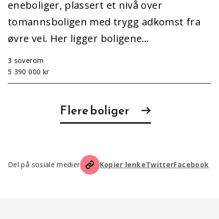
eneboliger, plassert et nivå over
tomannsboligen med trygg adkomst fra
øvre vei. Her ligger boligene…
3 soverom
5 390 000 kr
Flere boliger
Del på sosiale medier
Kopier lenke
Twitter
Facebook