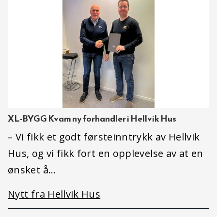
XL-BYGG Kvam ny forhandler i Hellvik Hus
– Vi fikk et godt førsteinntrykk av Hellvik
Hus, og vi fikk fort en opplevelse av at en
ønsket å…
Nytt fra Hellvik Hus