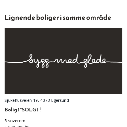
Lignende boliger i samme område
Sjukehusveien 19, 4373 Egersund
Bolig 1 *SOLGT!
5 soverom