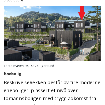
5 000 000 kr
Lasteinveien 94, 4374 Egersund
Enebolig
BeskrivelseRekken består av fire moderne
eneboliger, plassert et nivå over
tomannsboligen med trygg adkomst fra