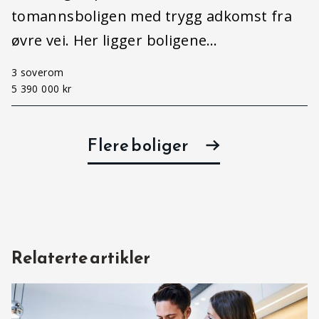
tomannsboligen med trygg adkomst fra
øvre vei. Her ligger boligene…
3 soverom
5 390 000 kr
Flere boliger
Relaterte artikler