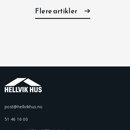
Flere artikler
post@hellvikhus.no
51 46 16 00