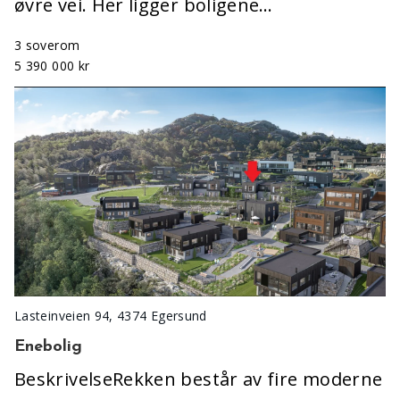
øvre vei. Her ligger boligene…
3 soverom
5 390 000 kr
Lasteinveien 94, 4374 Egersund
Enebolig
BeskrivelseRekken består av fire moderne