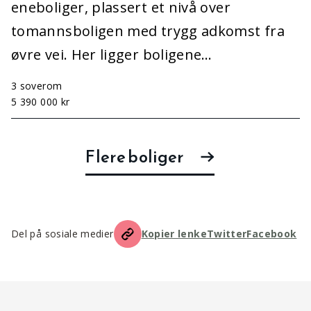
eneboliger, plassert et nivå over
tomannsboligen med trygg adkomst fra
øvre vei. Her ligger boligene…
3 soverom
5 390 000 kr
Flere boliger
Del på sosiale medier
Kopier lenke
Twitter
Facebook