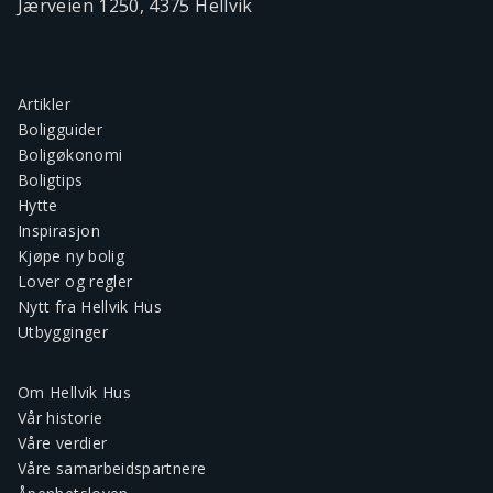
Jærveien 1250, 4375 Hellvik
Artikler
Boligguider
Boligøkonomi
Boligtips
Hytte
Inspirasjon
Kjøpe ny bolig
Lover og regler
Nytt fra Hellvik Hus
Utbygginger
Om Hellvik Hus
Vår historie
Våre verdier
Våre samarbeidspartnere