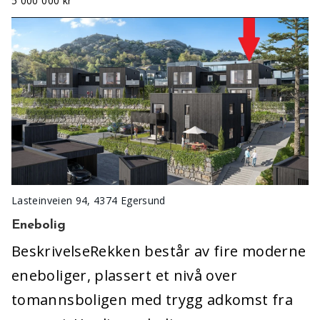
5 000 000 kr
Lasteinveien 94, 4374 Egersund
Enebolig
BeskrivelseRekken består av fire moderne
eneboliger, plassert et nivå over
tomannsboligen med trygg adkomst fra