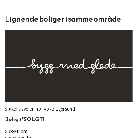
Lignende boliger i samme område
Sjukehusveien 19, 4373 Egersund
Bolig 1 *SOLGT!
5 soverom