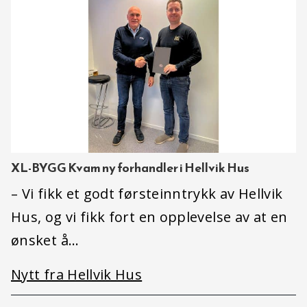
XL-BYGG Kvam ny forhandler i Hellvik Hus
– Vi fikk et godt førsteinntrykk av Hellvik
Hus, og vi fikk fort en opplevelse av at en
ønsket å…
Nytt fra Hellvik Hus