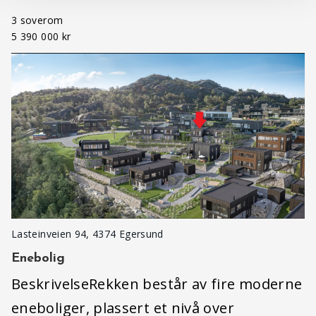
3 soverom
5 390 000 kr
Lasteinveien 94, 4374 Egersund
Enebolig
BeskrivelseRekken består av fire moderne
eneboliger, plassert et nivå over