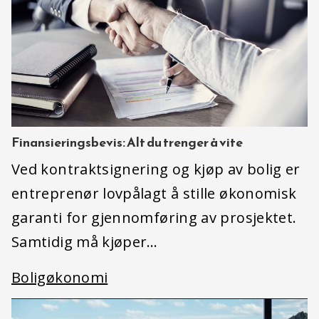
Finansieringsbevis: Alt du trenger å vite
Ved kontraktsignering og kjøp av bolig er
entreprenør lovpålagt å stille økonomisk
garanti for gjennomføring av prosjektet.
Samtidig må kjøper…
Boligøkonomi