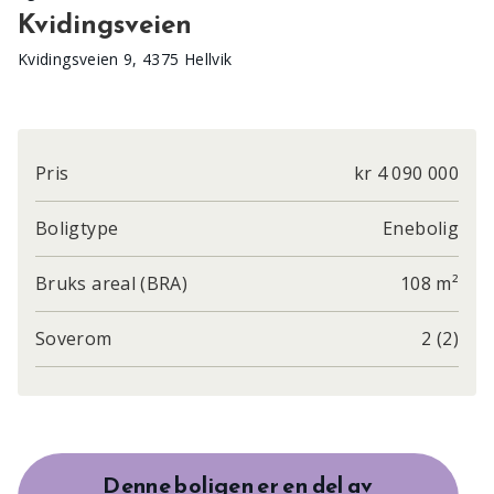
Kvidingsveien
Kvidingsveien 9, 4375 Hellvik
Pris
kr 4 090 000
Boligtype
Enebolig
Bruks areal (BRA)
108 m²
Soverom
2 (2)
Denne boligen er en del av