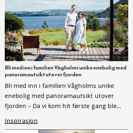
Bli med inn i familien Vågholms unike enebolig med
panoramautsikt utover fjorden
Bli med inn i familien Vågholms unike
enebolig med panoramautsikt utover
fjorden – Da vi kom hit første gang ble…
Inspirasjon