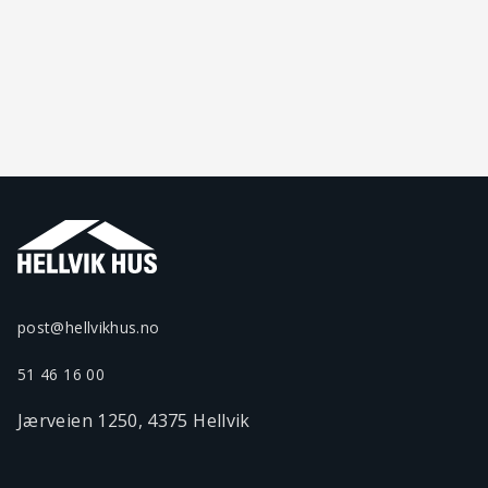
post@hellvikhus.no
51 46 16 00
Jærveien 1250, 4375 Hellvik