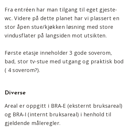
Fra entréen har man tilgang til eget gjeste-
wc. Videre på dette planet har vi plassert en
stor åpen stue/kjøkken løsning med store
vindusflater på langsiden mot utsikten.
Første etasje inneholder 3 gode soverom,
bad, stor tv-stue med utgang og praktisk bod
( 4 soverom?).
Diverse
Areal er oppgitt i BRA‑E (eksternt bruksareal)
og BRA‑I (internt bruksareal) i henhold til
gjeldende måleregler.