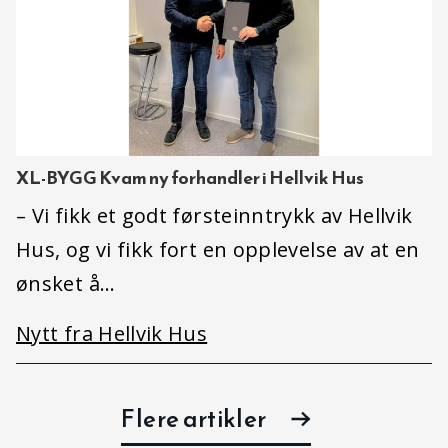
XL-BYGG Kvam ny forhandler i Hellvik Hus
– Vi fikk et godt førsteinntrykk av Hellvik
Hus, og vi fikk fort en opplevelse av at en
ønsket å…
Nytt fra Hellvik Hus
Flere artikler