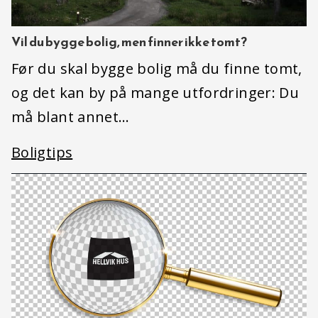
Vil du bygge bolig, men finner ikke tomt?
Før du skal bygge bolig må du finne tomt,
og det kan by på mange utfordringer: Du
må blant annet…
Boligtips