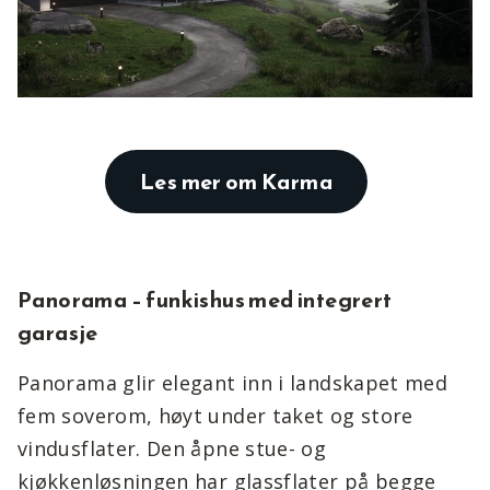
Les mer om Karma
Panorama – funkishus med integrert
garasje
Panorama glir elegant inn i landskapet med
fem soverom, høyt under taket og store
vindusflater. Den åpne stue- og
kjøkkenløsningen har glassflater på begge