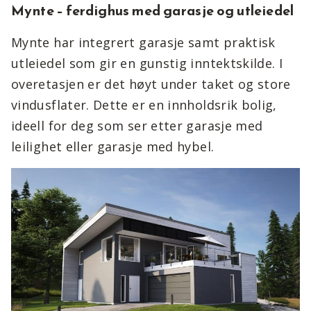
Mynte – ferdighus med garasje og utleiedel
Mynte har integrert garasje samt praktisk
utleiedel som gir en gunstig inntektskilde. I
overetasjen er det høyt under taket og store
vindusflater. Dette er en innholdsrik bolig,
ideell for deg som ser etter garasje med
leilighet eller garasje med hybel.