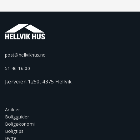
post@hellvikhus.no
51 46 16 00
Jærveien 1250, 4375 Hellvik
Artikler
Boligguider
Boligøkonomi
Boligtips
Hytte