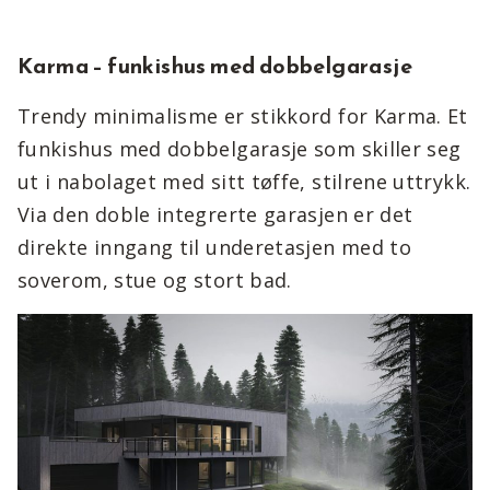
Karma – funkishus med dobbelgarasje
Trendy minimalisme er stikkord for Karma. Et
funkishus med dobbelgarasje som skiller seg
ut i nabolaget med sitt tøffe, stilrene uttrykk.
Via den doble integrerte garasjen er det
direkte inngang til underetasjen med to
soverom, stue og stort bad.