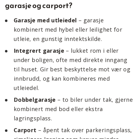
garasje og carport?
Garasje med utleiedel
– garasje
kombinert med hybel eller leilighet for
utleie, en gunstig inntektskilde.
Integrert garasje
– lukket rom i eller
under boligen, ofte med direkte inngang
til huset. Gir best beskyttelse mot vær og
innbrudd, og kan kombineres med
utleiedel.
Dobbelgarasje
– to biler under tak, gjerne
kombinert med bod eller ekstra
lagringsplass.
Carport
– åpent tak over parkeringsplass,