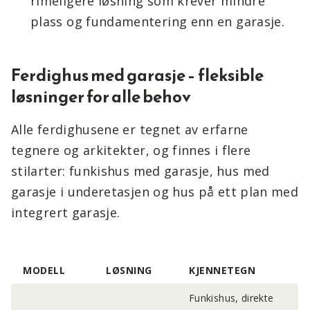
rimeligere løsning som krever mindre
plass og fundamentering enn en garasje.
Ferdighus med garasje – fleksible
løsninger for alle behov
Alle ferdighusene er tegnet av erfarne
tegnere og arkitekter, og finnes i flere
stilarter: funkishus med garasje, hus med
garasje i underetasjen og hus på ett plan med
integrert garasje.
MODELL
LØSNING
KJENNETEGN
Funkishus, direkte