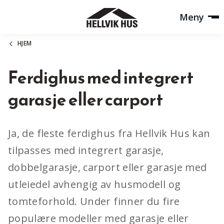
Meny
HJEM
Ferdighus med integrert
garasje eller carport
Ja, de fleste ferdighus fra Hellvik Hus kan
tilpasses med integrert garasje,
dobbelgarasje, carport eller garasje med
utleiedel avhengig av husmodell og
tomteforhold. Under finner du fire
populære modeller med garasje eller