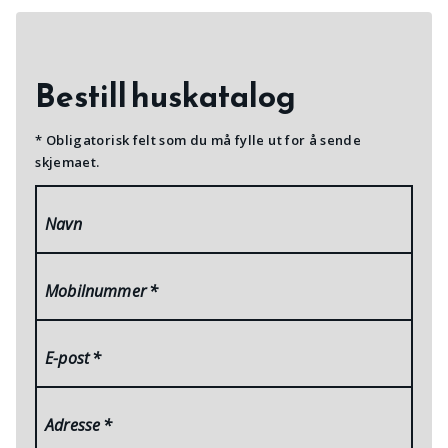
Bestill huskatalog
* Obligatorisk felt som du må fylle ut for å sende
skjemaet.
Navn
Mobilnummer
*
E-post
*
Adresse
*