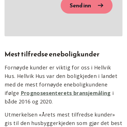
Send inn
Mest tilfredse eneboligkunder
Fornøyde kunder er viktig for oss i Hellvik
Hus. Hellvik Hus var den boligkjeden i landet
med de mest fornøyde eneboligkundene
ifølge
Prognosesenterets bransjemåling
i
både 2016 og 2020.
Utmerkelsen «Årets mest tilfredse kunder»
gis til den husbyggerkjeden som gjør det best