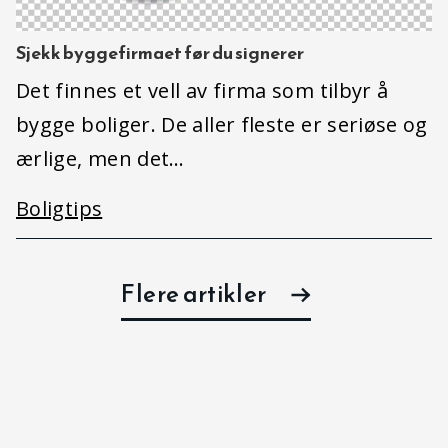
Sjekk byggefirmaet før du signerer
Det finnes et vell av firma som tilbyr å
bygge boliger. De aller fleste er seriøse og
ærlige, men det…
Boligtips
Flere artikler