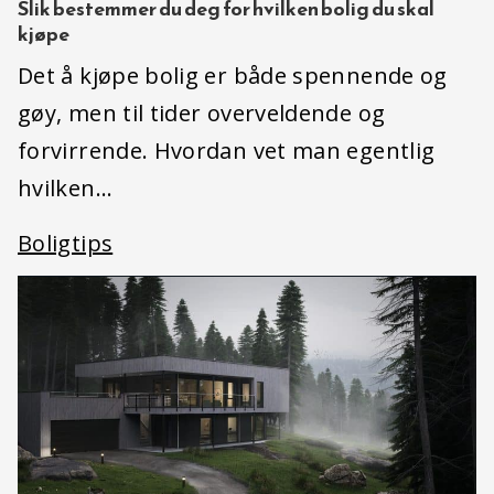
Slik bestemmer du deg for hvilken bolig du skal
kjøpe
Det å kjøpe bolig er både spennende og
gøy, men til tider overveldende og
forvirrende. Hvordan vet man egentlig
hvilken…
Boligtips