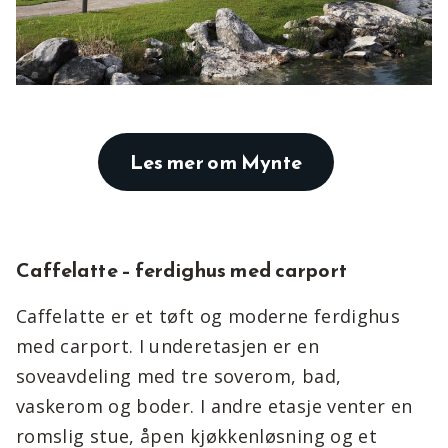
Les mer om Mynte
Caffelatte – ferdighus med carport
Caffelatte er et tøft og moderne ferdighus
med carport. I underetasjen er en
soveavdeling med tre soverom, bad,
vaskerom og boder. I andre etasje venter en
romslig stue, åpen kjøkkenløsning og et